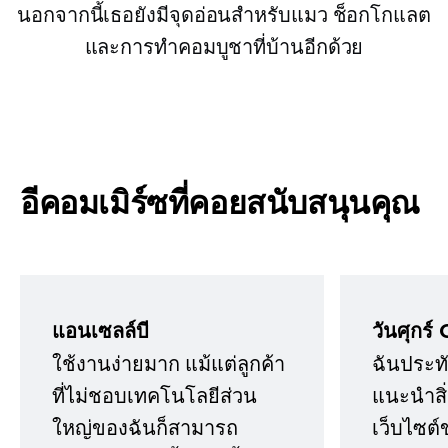
นอกจากนี้เธอยังมีจุดอ่อนสำหรับแมว ช็อกโกแลต
และการทำคอมบูชาที่บ้านอีกด้วย
อีคอมเมิร์ซที่คอยสนับสนุนคุณ
แอนเซลล์บี
วันศุกร์ 
ใช้งานง่ายมาก แม้แต่ลูกค้า
ฉันประทั
ที่ไม่ชอบเทคโนโลยีส่วน
แนะนำสิ่ง
ใหญ่ของฉันก็สามารถ
เว็บไซต์