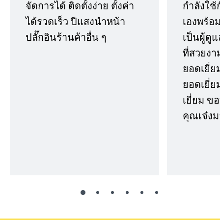
จัดการได้ ติดตั้งง่าย ตั้งค่า
กำลังใช้
ได้รวดเร็ว ปีแสงนำหน้า
เองพร้อมก
ปลั๊กอินร้านค้าอื่น ๆ
เป็นผู้ด
ที่สวยงา
ยอดเยี่ย
ยอดเยี่ยม
เยี่ยม 
คุณเจ๋งม