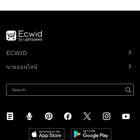
ECWID
Ecwid.com
ขายออนไลน์
ราคา
ขายได้ทุกที่
ศูนย์ช่วยเหลือ
ขายบนเฟสบุ๊ค