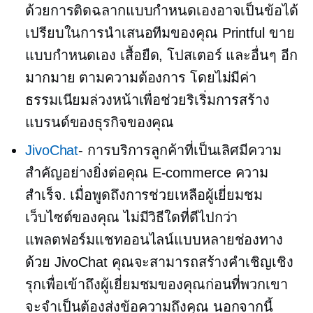
ด้วยการติดฉลากแบบกำหนดเองอาจเป็นข้อได้
เปรียบในการนำเสนอทีมของคุณ Printful ขาย
แบบกำหนดเอง
เสื้อยืด,
โปสเตอร์ และอื่นๆ อีก
มากมาย
ตามความต้องการ
โดยไม่มีค่า
ธรรมเนียมล่วงหน้าเพื่อช่วยริเริ่มการสร้าง
แบรนด์ของธุรกิจของคุณ
JivoChat
- การบริการลูกค้าที่เป็นเลิศมีความ
สำคัญอย่างยิ่งต่อคุณ
E-commerce
ความ
สำเร็จ. เมื่อพูดถึงการช่วยเหลือผู้เยี่ยมชม
เว็บไซต์ของคุณ ไม่มีวิธีใดที่ดีไปกว่า
แพลตฟอร์มแชทออนไลน์แบบหลายช่องทาง
ด้วย JivoChat คุณจะสามารถสร้างคำเชิญเชิง
รุกเพื่อเข้าถึงผู้เยี่ยมชมของคุณก่อนที่พวกเขา
จะจำเป็นต้องส่งข้อความถึงคุณ นอกจากนี้