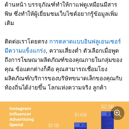
ด้านหน้า บรรจุภัณฑ์ทำให้กาแฟดูเหมือนมีสาร
พิษ ซึ่งทำให้ผู้เยี่ยมชมเว็บไซต์อยากรู้ข้อมูลเพิ่ม
เติม
ติดต่อเราโดยตรง
การตลาดแบบอินฟลูเอนเซอร์
มีความแข็งแกร่ง
,
ความเสี่ยงต่ำ
ตัวเลือกเมื่อพูด
ถึงการโฆษณาผลิตภัณฑ์ของคุณภายในกลุ่มของ
คุณ ข้อแตกต่างก็คือ คุณสามารถเชื่อมโยง
ผลิตภัณฑ์/บริการของบริษัทขนาดเล็กของคุณกับ
ท้องถิ่นได้ง่ายขึ้น
โลกแห่งความจริง
ลูกค้า