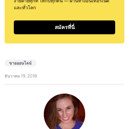
ง่ายดายทุกที่ ให้กับทุกคน — ผ่านทางอินเทอร์เน็ต
และทั่วโลก
สมัครที่นี่
ขายออนไลน์
ธันวาคม 19, 2018