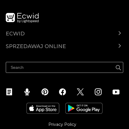
ECWID
Ecwid.com
SPRZEDAWAJ ONLINE
Cena
Sprzedawaj gdziekolwiek
Centrum pomocy
Sprzedawaj na Facebooku
Sprzedawaj na Instagramie
Privacy Policy