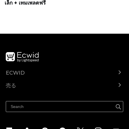
เล็ก + เทมเพลตฟรี
ECWID
Ecwid.com
売る
ヘルプセンター
どこでも売る
Facebookで販売する
Instagramで販売する