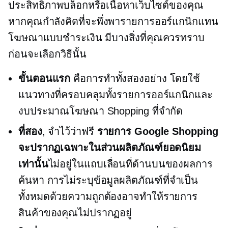
ประสิทธิภาพบล็อกหรือเนื้อหาเว็บไซต์ของคุณ
หากคุณกำลังคิดที่จะพึ่งพารายการออร์แกนิกแทน
โฆษณาแบบชำระเงิน มีบางสิ่งที่คุณควรทราบ
ก่อนจะเลือกวิธีนั้น
ขั้นตอนแรก
คือการทำทั้งสองอย่าง โดยใช้
แนวทางที่ครอบคลุมทั้งรายการออร์แกนิกและ
งบประมาณโฆษณา Shopping ที่จำกัด
ที่สอง
, จำไว้ว่าฟรี
รายการ Google Shopping
จะปรากฏเฉพาะในส่วนผลิตภัณฑ์ยอดนิยม
เท่านั้น
ไม่อยู่ในแถบเลื่อนที่ด้านบนของผลการ
ค้นหา การไม่ระบุข้อมูลผลิตภัณฑ์ที่จำเป็น
ทั้งหมดด้วยความถูกต้องอาจทำให้รายการ
สินค้าของคุณไม่ปรากฏอยู่