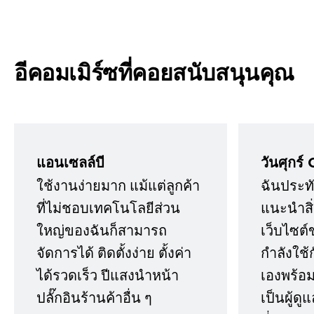
อีคอมเมิร์ซที่คอยสนับสนุนคุณ
แอนเซลล์บี
วันศุกร์ 
ใช้งานง่ายมาก แม้แต่ลูกค้า
ฉันประทั
ที่ไม่ชอบเทคโนโลยีส่วน
แนะนำสิ่ง
ใหญ่ของฉันก็สามารถ
เว็บไซต์
จัดการได้ ติดตั้งง่าย ตั้งค่า
กำลังใช้
ได้รวดเร็ว ปีแสงนำหน้า
เองพร้อมก
ปลั๊กอินร้านค้าอื่น ๆ
เป็นผู้ด