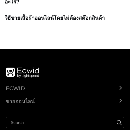
อะไร?
วิธีขายเสื้อผ้าออนไลน์โดยไม่ต้องสต๊อกสินค้า
ECWID
Ecwid.com
ขายออนไลน์
ราคา
ขายได้ทุกที่
ศูนย์ช่วยเหลือ
ขายบนเฟสบุ๊ค