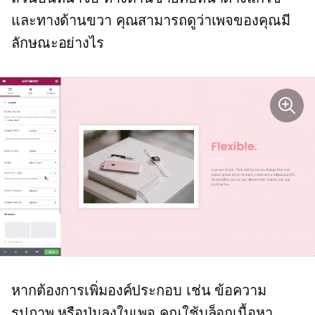
และทางด้านขวา คุณสามารถดูว่าเพจของคุณมี
ลักษณะอย่างไร
หากต้องการเพิ่มองค์ประกอบ เช่น ข้อความ
รูปภาพ หรือปุ่มลงในเพจ คุณใช้บล็อกเนื้อหา