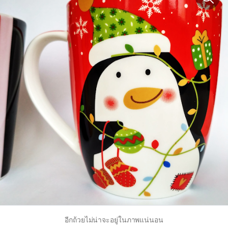
อีกถ้วยไม่น่าจะอยู่ในภาพแน่นอน