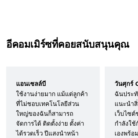
อีคอมเมิร์ซที่คอยสนับสนุนคุณ
แอนเซลล์บี
วันศุกร์ 
ใช้งานง่ายมาก แม้แต่ลูกค้า
ฉันประทั
ที่ไม่ชอบเทคโนโลยีส่วน
แนะนำสิ่ง
ใหญ่ของฉันก็สามารถ
เว็บไซต์
จัดการได้ ติดตั้งง่าย ตั้งค่า
กำลังใช้
ได้รวดเร็ว ปีแสงนำหน้า
เองพร้อมก