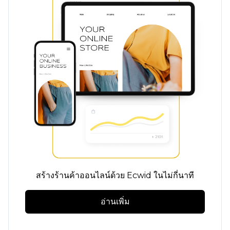
สร้างร้านค้าออนไลน์ด้วย Ecwid ในไม่กี่นาที
อ่านเพิ่ม