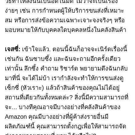
วิธีทำให้สิ่งนั้นเป็นอัตโนมัติ ไม่ว่าจะเป็นเรื่อง
ง่ายๆ เช่น การกำหนดผู้ให้บริการขนส่งที่เหมาะ
สม หรือการส่งข้อความเฉพาะเจาะจงจริงๆ หรือ
มอบหมายให้กับบุคคลใดบุคคลหนึ่งในคลังสินค้า
เจสซี่:
เข้าใจแล้ว. ตอนนี้ฉันก็อาจจะเนิร์ดเรื่องนี้
เช่นกัน ฉันซาบซึ้ง และฉันจะถามอีกครั้งเดียว
เท่านั้น
ลึกซึ้ง
คำถาม ริชาร์ด พยายามดึงฉันกลับ
มาที่นี่ จะได้ไม่บ้า เรากำลังจะทำให้การขนส่งดู
เซ็กซี่ (หัวเราะ) แล้วถ้าสินค้าของคุณไม่ได้อยู่
สถานที่เดียวกันทั้งหมดล่ะ? สิ่งนี้มีความสามารถที่
จะ... บางทีคุณอาจมีบางอย่างที่คลังสินค้าของ
Amazon คุณมีบางอย่างที่ผู้ค้าส่งรายอื่นมี
ผลิตภัณฑ์นี้ คุณสามารถตั้งกฎเพื่อให้สามารถจัด