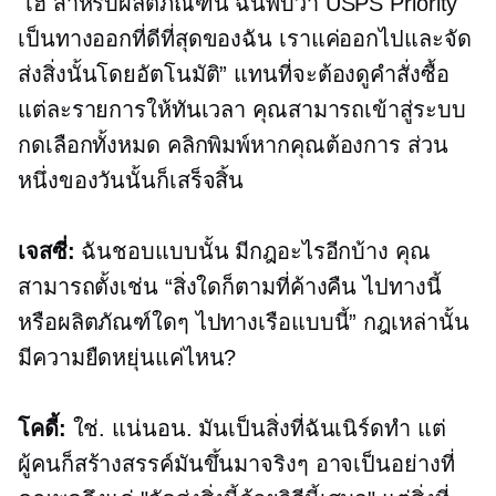
"เฮ้ สำหรับผลิตภัณฑ์นี้ ฉันพบว่า USPS Priority
เป็นทางออกที่ดีที่สุดของฉัน เราแค่ออกไปและจัด
ส่งสิ่งนั้นโดยอัตโนมัติ” แทนที่จะต้องดูคำสั่งซื้อ
แต่ละรายการให้ทันเวลา คุณสามารถเข้าสู่ระบบ
กดเลือกทั้งหมด คลิกพิมพ์หากคุณต้องการ ส่วน
หนึ่งของวันนั้นก็เสร็จสิ้น
เจสซี่:
ฉันชอบแบบนั้น มีกฎอะไรอีกบ้าง คุณ
สามารถตั้งเช่น “สิ่งใดก็ตามที่ค้างคืน ไปทางนี้
หรือผลิตภัณฑ์ใดๆ ไปทางเรือแบบนี้” กฎเหล่านั้น
มีความยืดหยุ่นแค่ไหน?
โคดี้:
ใช่. แน่นอน. มันเป็นสิ่งที่ฉันเนิร์ดทำ แต่
ผู้คนก็สร้างสรรค์มันขึ้นมาจริงๆ อาจเป็นอย่างที่