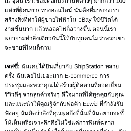
ณ จุดนี้ เราเชื่อมต่อกับสถานที่ต่างๆ มากกว่า 100
แห่งที่ผู้คนขายทางออนไลน์ นั่นคือที่มาของเรา
สร้างสิ่งที่ทำให้ผู้ขายไฟฟ้าใน eBay ใช้ชีวิตได้
ง่ายขึ้นมาก แล้วหลอดไฟก็สว่างขึ้น ตอนนี้เรา
พยายามทำสิ่งเดียวกันนี้ให้กับทุกคนไม่ว่าพวกเขา
จะขายที่ไหนก็ตาม
เจสซี่:
ฉันเคยได้ยินเกี่ยวกับ ShipStation หลาย
ครั้ง ฉันเคยไปเยอะมาก
E-commerce
การ
ประชุมและพวกคุณได้สร้างผู้ติดตามที่ยอดเยี่ยม
รีวิวดีๆ จากลูกค้าจริงๆ ดีใจมากที่ได้พูดคุยกับคุณ
และแนะนำให้คุณรู้จักกับพ่อค้า Ecwid ที่กำลังรับ
ฟังอยู่ ฉันคิดว่าสิ่งที่คุณพูดถึงที่นั่นที่ฉันอยากจะชี้
ให้เห็นหรือเจาะลึกคือไม่ใช่แค่การพิมพ์ฉลาก