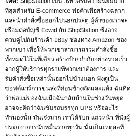
โคดี้:
ShipStation เป็นวิธีที่ได้รับความนิยมมาก
ที่สุดสำหรับ
E-commerce
พ่อค้าเพื่อสร้างฉลาก
และนำคำสั่งซื้อออกไปนอกประตู ผู้ค้าของเราจะ
เชื่อมต่อบัญชี Ecwid กับ ShipStation ซึ่งอาจ
ควบคู่ไปกับร้านค้า eBay ช่องทาง Amazon ของ
พวกเขา เพื่อให้พวกเขาสามารถรวมคำสั่งซื้อ
ทั้งหมดไว้ในที่เดียว สร้างป้ายกำกับอย่างรวดเร็ว
จากผู้ให้บริการทุกรายที่พวกเขาต้องการ และ
รับคำสั่งซื้อเหล่านั้นออกไปข้างนอก ฟังดูเป็น
ซอฟต์แวร์การขนส่งที่ค่อนข้างตัดและแห้ง ฉันคิด
ว่าพ่อแม่ของฉันเมื่อฉันกลับบ้านในช่วงวันหยุด
อาจจะคิดว่าฉันขับรถบรรทุก UPS หรืออะไร
ทำนองนั้น มันเจ๋งมาก เราได้รับก
แถวหน้า
ที่นั่งผู้
ประกอบการนับหมื่นรายทุกวัน นั่นเป็นเหตุผลที่