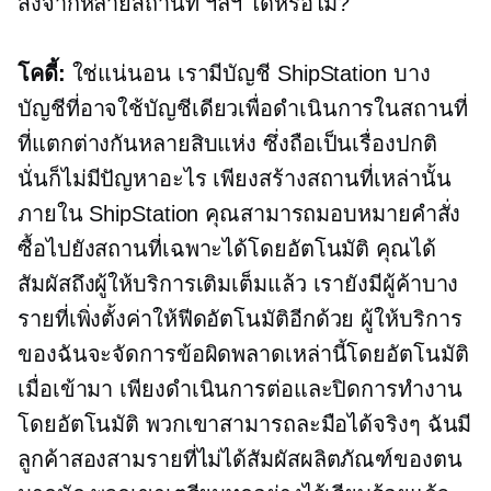
ส่งจากหลายสถานที่ ฯลฯ ได้หรือไม่?
โคดี้:
ใช่แน่นอน เรามีบัญชี ShipStation บาง
บัญชีที่อาจใช้บัญชีเดียวเพื่อดำเนินการในสถานที่
ที่แตกต่างกันหลายสิบแห่ง ซึ่งถือเป็นเรื่องปกติ
นั่นก็ไม่มีปัญหาอะไร เพียงสร้างสถานที่เหล่านั้น
ภายใน ShipStation คุณสามารถมอบหมายคำสั่ง
ซื้อไปยังสถานที่เฉพาะได้โดยอัตโนมัติ คุณได้
สัมผัสถึงผู้ให้บริการเติมเต็มแล้ว เรายังมีผู้ค้าบาง
รายที่เพิ่งตั้งค่าให้ฟีดอัตโนมัติอีกด้วย ผู้ให้บริการ
ของฉันจะจัดการข้อผิดพลาดเหล่านี้โดยอัตโนมัติ
เมื่อเข้ามา เพียงดำเนินการต่อและปิดการทำงาน
โดยอัตโนมัติ พวกเขาสามารถละมือได้จริงๆ ฉันมี
ลูกค้าสองสามรายที่ไม่ได้สัมผัสผลิตภัณฑ์ของตน