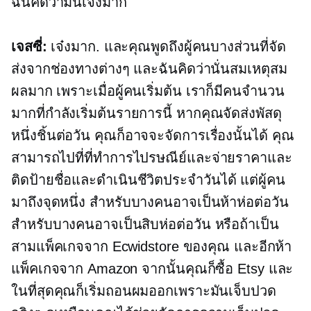
ฉันคิดว่ามันเจ๋งมาก
เจสซี่:
เจ๋งมาก. และคุณพูดถึงผู้คนบางส่วนที่จัด
ส่งจากช่องทางต่างๆ และฉันคิดว่านั่นสมเหตุสม
ผลมาก เพราะเมื่อผู้คนเริ่มต้น เราก็มีคนจำนวน
มากที่กำลังเริ่มต้นรายการนี้ หากคุณจัดส่งพัสดุ
หนึ่งชิ้นต่อวัน คุณก็อาจจะจัดการเรื่องนั้นได้ คุณ
สามารถไปที่ที่ทำการไปรษณีย์และจ่ายราคาและ
ติดป้ายชื่อและดำเนินชีวิตประจำวันได้ แต่ผู้คน
มาถึงจุดหนึ่ง สำหรับบางคนอาจเป็นห้าห่อต่อวัน
สำหรับบางคนอาจเป็นสิบห่อต่อวัน หรือถ้าเป็น
สามแพ็คเกจจาก Ecwidstore ของคุณ และอีกห้า
แพ็คเกจจาก Amazon จากนั้นคุณก็ซื้อ Etsy และ
ในที่สุดคุณก็เริ่มถอนผมออกเพราะมันเจ็บปวด