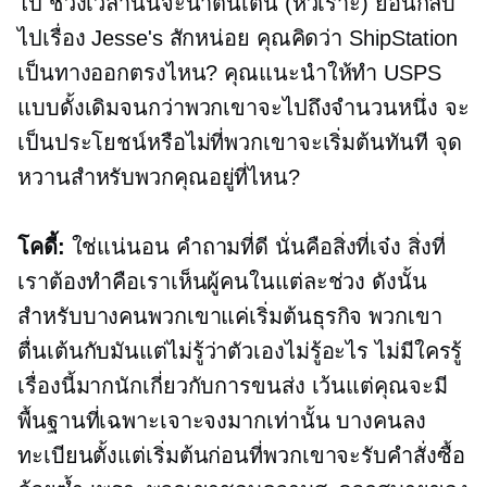
ไป ช่วงเวลานั้นจะน่าตื่นเต้น (หัวเราะ) ย้อนกลับ
ไปเรื่อง Jesse's สักหน่อย คุณคิดว่า ShipStation
เป็นทางออกตรงไหน? คุณแนะนำให้ทำ USPS
แบบดั้งเดิมจนกว่าพวกเขาจะไปถึงจำนวนหนึ่ง จะ
เป็นประโยชน์หรือไม่ที่พวกเขาจะเริ่มต้นทันที จุด
หวานสำหรับพวกคุณอยู่ที่ไหน?
โคดี้:
ใช่แน่นอน คำถามที่ดี นั่นคือสิ่งที่เจ๋ง สิ่งที่
เราต้องทำคือเราเห็นผู้คนในแต่ละช่วง ดังนั้น
สำหรับบางคนพวกเขาแค่เริ่มต้นธุรกิจ พวกเขา
ตื่นเต้นกับมันแต่ไม่รู้ว่าตัวเองไม่รู้อะไร ไม่มีใครรู้
เรื่องนี้มากนักเกี่ยวกับการขนส่ง เว้นแต่คุณจะมี
พื้นฐานที่เฉพาะเจาะจงมากเท่านั้น บางคนลง
ทะเบียนตั้งแต่เริ่มต้นก่อนที่พวกเขาจะรับคำสั่งซื้อ