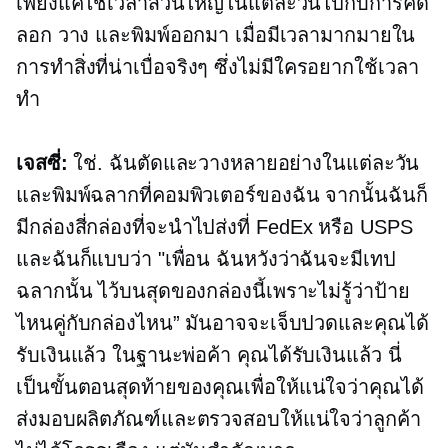
เพียงแค่ใช้เวลาส่วนใหญ่ในแต่ละวันไปกับการคัด
ลอก วาง และพิมพ์ออกมา เมื่อมีเวลามากมายใน
การทำสิ่งที่น่าเบื่อจริงๆ ซึ่งไม่มีใครอยากใช้เวลา
ทำ
เจสซี่:
ใช่. ฉันตัดและวางหลายอย่างในแต่ละวัน
และพิมพ์ฉลากที่คอมพิวเตอร์ของฉัน จากนั้นฉันก็
มีกล่องสี่กล่องที่จะนำไปส่งที่ FedEx หรือ USPS
และฉันก็แบบว่า "เพื่อน ฉันหวังว่าฉันจะมีเทป
ฉลากนั้น ไว้บนสุดของกล่องนี้เพราะไม่รู้ว่าป้าย
ไหนคู่กับกล่องไหน” มันอาจจะเจ็บปวดและคุณได้
รับเงินแล้ว ในฐานะพ่อค้า คุณได้รับเงินแล้ว นี่
เป็นขั้นตอนสุดท้ายของคุณเพื่อให้แน่ใจว่าคุณได้
ส่งมอบผลิตภัณฑ์และตรวจสอบให้แน่ใจว่าลูกค้า