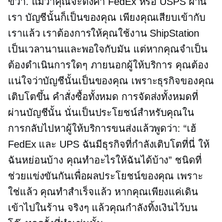
ขวา. แม้ว่าคุณจะตั้งค่า FedEx หรือ USPS ผ่าน
เรา บัญชีนั้นก็เป็นของคุณ เพียงคุณเสียบเข้ากับ
เราแล้ว เราต้องการให้คุณใช้งาน ShipStation
เป็นเวลานานและพอใจกับมัน แต่หากคุณจำเป็น
ต้องดำเนินการใดๆ ภายนอกผู้ให้บริการ คุณต้อง
แน่ใจว่าบัญชีนั้นเป็นของคุณ เพราะธุรกิจของคุณ
เติบโตขึ้น คำสั่งซื้อทั้งหมด การจัดส่งทั้งหมดที่
ผ่านบัญชีนั้น นั่นเป็นประโยชน์สำหรับคุณใน
การกลับไปหาผู้ให้บริการขนส่งแล้วพูดว่า: “เฮ้
FedEx และ UPS ฉันมีธุรกิจที่กำลังเติบโตที่นี่ ให้
ฉันหย่อนบ้าง คุณทำอะไรให้ฉันได้บ้าง” ชนิดที่
ช่วยแข่งขันกันเพื่อผลประโยชน์ของคุณ เพราะ
ใช่แล้ว คุณทำสำเร็จแล้ว หากคุณเพียงแค่เดิน
เข้าไปในร้าน จริงๆ แล้วคุณกำลังทิ้งเงินไว้บน