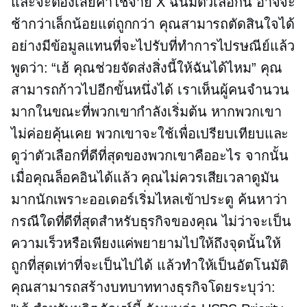
และจะต้องเสียค่าใช้จ่าย X ฉันมีตัวเลือกนี้ อาจจะ
ช้ากว่าเล็กน้อยแต่ถูกกว่า คุณสามารถตัดสินใจได้
อย่างมีข้อมูลแทนที่จะไปรับที่ทำการไปรษณีย์แล้ว
พูดว่า: “เฮ้ คุณช่วยจัดส่งสิ่งนี้ให้ฉันได้ไหม” คุณ
สามารถก้าวไปอีกขั้นหนึ่งได้ เราเห็นผู้คนจำนวน
มากในขณะที่พวกเขากำลังเริ่มต้น หากพวกเขา
ไม่ค่อยคุ้นเคย พวกเขาจะใช้เพื่อเปรียบเทียบและ
ดูว่าตัวเลือกที่ดีที่สุดของพวกเขาคืออะไร จากนั้น
เมื่อคุณล็อคอินได้แล้ว คุณไม่ควรเสียเวลาดูมัน
มากนักเพราะออเดอร์เริ่มไหลเข้าประตู ค้นหาว่า
กรณีใดที่ดีที่สุดสำหรับธุรกิจของคุณ ไม่ว่าจะเป็น
ความเร็วหรือเพียงแค่พยายามไปให้ถึงจุดนั้นให้
ถูกที่สุดเท่าที่จะเป็นไปได้ แล้วทำให้เป็นอัตโนมัติ
คุณสามารถสร้างบทบาททางธุรกิจโดยระบุว่า: