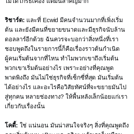
ไม่ได้โกรธเคือง แต่มันสำคัญมาก
ริชาร์ด:
และที่ Ecwid มีคนจำนวนมากที่เพิ่งเริ่ม
ต้น และยังมีคนที่ขยายขนาดและมีธุรกิจนับล้าน
ดอลลาร์อีกด้วย ฉันควรจะบอกว่าสิ่งหนึ่งที่เรา
ชอบพูดถึงในรายการนี้ก็คือเรื่องราวต้นกำเนิด
ผู้คนเริ่มต้นจากที่ไหน ทำไมพวกเขาถึงเริ่มต้น
พวกเขาเริ่มต้นอย่างไร เพราะอย่างที่คุณพูด
พาดพิงถึง มันไม่ใช่ธุรกิจที่เซ็กซี่ที่สุด มันเริ่มต้น
ได้อย่างไร และอะไรคือวิสัยทัศน์ที่จะขยายมันไป
สู่ทุกคน
หลายช่องทาง?
ให้พื้นหลังเล็กน้อยแก่เรา
เกี่ยวกับเรื่องนั้น
โคดี้:
ใช่ แน่นอน มันน่าสนใจจริงๆ สิ่งที่คุณพูดถึง