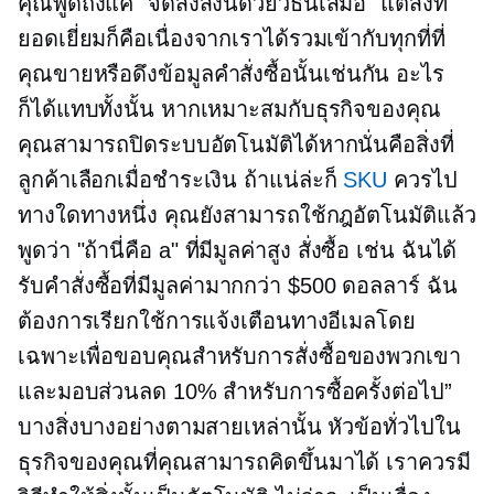
คุณพูดถึงแค่ "จัดส่งสิ่งนี้ด้วยวิธีนี้เสมอ" แต่สิ่งที่
ยอดเยี่ยมก็คือเนื่องจากเราได้รวมเข้ากับทุกที่ที่
คุณขายหรือดึงข้อมูลคำสั่งซื้อนั้นเช่นกัน อะไร
ก็ได้แทบทั้งนั้น หากเหมาะสมกับธุรกิจของคุณ
คุณสามารถปิดระบบอัตโนมัติได้หากนั่นคือสิ่งที่
ลูกค้าเลือกเมื่อชำระเงิน ถ้าแน่ล่ะก็
SKU
ควรไป
ทางใดทางหนึ่ง คุณยังสามารถใช้กฎอัตโนมัติแล้ว
พูดว่า "ถ้านี่คือ a"
ที่มีมูลค่าสูง
สั่งซื้อ เช่น ฉันได้
รับคำสั่งซื้อที่มีมูลค่ามากกว่า $500 ดอลลาร์ ฉัน
ต้องการเรียกใช้การแจ้งเตือนทางอีเมลโดย
เฉพาะเพื่อขอบคุณสำหรับการสั่งซื้อของพวกเขา
และมอบส่วนลด 10% สำหรับการซื้อครั้งต่อไป”
บางสิ่งบางอย่างตามสายเหล่านั้น หัวข้อทั่วไปใน
ธุรกิจของคุณที่คุณสามารถคิดขึ้นมาได้ เราควรมี