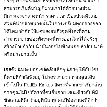
จริงๆ เราก็พร้อมสำหรับเรื่องนั้นเช่นกัน พวกเขา
สามารถเริ่มต้นบัญชีผ่านเราได้ด้วยบางส่วน
มีการเจรจาล่วงหน้า
ราคา. เอาเรื่องปวดหัวเลย
ส่วนที่น่ากลัวขนาดนั้นในการเตรียมทุกอย่างออก
ได้ไหม จำกัดให้แคบลงจนถึงจุดที่ใครก็ตาม
สามารถขายของทั้งหมดนี้ทางออนไลน์ได้จริงๆ
สร้างป้ายกำกับ นำมันออกไปข้างนอก
ห้าสิบ
นาที
หรือประมาณนั้น
เจสซี่:
ฉันจะบอกเคล็ดลับเล็กๆ น้อยๆ ให้กับใคร
ก็ตามที่กำลังฟังอยู่ โปรดทราบว่า หากคุณเดิน
เข้าไปใน FedEx Kinkos อัตราที่พวกเขาเรียกเก็บ
จากคุณไม่ใช่อัตราที่คนอื่นจ่าย เช่นเดียวกับที่มี
ข้อเสนอที่ดีกว่าอยู่ที่นั่น ทุกคนมีข้อตกลงที่ดีกว่า