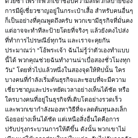
ด้วยซ้ำ เพราะพวกเขาชอบความสะดวกสบายของ
การมีผู้เชี่ยวชาญอยู่ในกระเป๋าเสื้อ สำหรับคนอื่นๆ
ก็เป็นอย่างที่คุณพูดถึงครับ พวกเขามีธุรกิจที่มั่นคง
แต่อาจจะทำทีละป้ายโดยที่จริงๆ แล้วยังคงไปส่ง
ที่ทำการไปรษณีย์ทุกวัน และเราจะคุยกัน
ประมาณว่า “โอ้พระเจ้า ฉันไม่รู้ว่าตัวเองทำแบบ
นี้ได้ พวกคุณช่วยฉันทำงานน่าเบื่อสองชั่วโมงทุก
วัน” โดยทั่วไปแล้วหนึ่งในสองจุดให้ทิปนั้น ใคร
บางคนที่กำลังเริ่มต้นธุรกิจและชอบที่จะมีความ
เชี่ยวชาญและประหยัดเวลาอย่างเห็นได้ชัด หรือ
ใครบางคนที่อยู่ในธุรกิจที่เติบโตอย่างรวดเร็ว
และพวกเขากำลังมองหาวิธีที่จะลดต้นทุนลงเล็ก
น้อยอย่างเห็นได้ชัด แต่เหนือสิ่งอื่นใดคือการ
ปรับปรุงกระบวนการให้ดีขึ้น ดังนั้น พวกเขาไม่