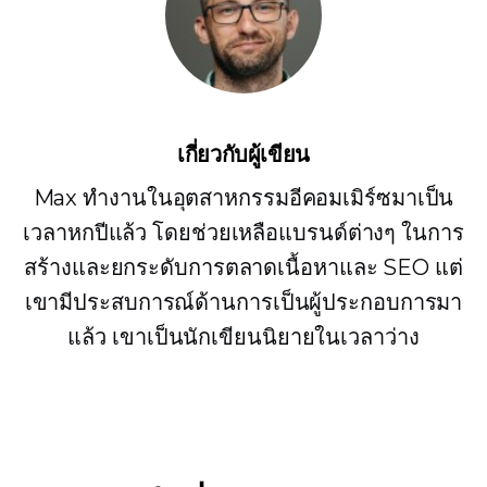
เกี่ยวกับผู้เขียน
Max ทำงานในอุตสาหกรรมอีคอมเมิร์ซมาเป็น
เวลาหกปีแล้ว โดยช่วยเหลือแบรนด์ต่างๆ ในการ
สร้างและยกระดับการตลาดเนื้อหาและ SEO แต่
เขามีประสบการณ์ด้านการเป็นผู้ประกอบการมา
แล้ว เขาเป็นนักเขียนนิยายในเวลาว่าง