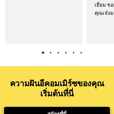
เยี่ยม 
คุณเจ๋งม
ความฝันอีคอมเมิร์ซของคุณ
เริ่มต้นที่นี่
สมัครที่นี่