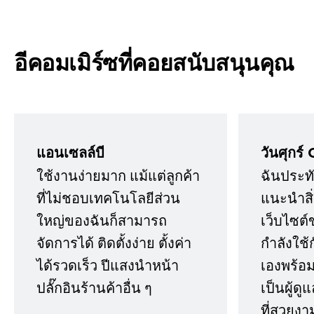
อีคอมเมิร์ซที่คอยสนับสนุนคุณ
แอนเซลล์บี
วันศุกร์ 
ใช้งานง่ายมาก แม้แต่ลูกค้า
ฉันประทั
ที่ไม่ชอบเทคโนโลยีส่วน
แนะนำสิ่ง
ใหญ่ของฉันก็สามารถ
เว็บไซต์
จัดการได้ ติดตั้งง่าย ตั้งค่า
กำลังใช้
ได้รวดเร็ว ปีแสงนำหน้า
เองพร้อมก
ปลั๊กอินร้านค้าอื่น ๆ
เป็นผู้ด
ที่สวยงา