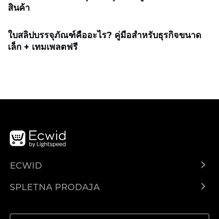
สินค้า
ใบสลิปบรรจุภัณฑ์คืออะไร? คู่มือสำหรับธุรกิจขนาด
เล็ก + เทมเพลตฟรี
ECWID
Center za pomoč
SPLETNA PRODAJA
Prodaja na Facebooku
Prodaja na Instagramu