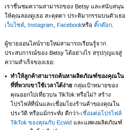
เราชื่นชมความสามารถของ Betsy และสนับสนุน
ให้คุณลองดูเธอ
สะดุดตา
ประติมากรรมบนตัวเธอ
เว็บไซต์
,
Instagram
,
Facebook
หรือ
ติ๊กต๊อก
.
ผู้ขายออนไลน์รายใหม่สามารถเรียนรู้จาก
ประสบการณ์ของ Betsy ได้อย่างไร สรุปกุญแจสู่
ความสำเร็จของเธอ:
ทำให้ลูกค้าสามารถค้นหาผลิตภัณฑ์ของคุณใน
ที่ที่พวกเขาใช้เวลาได้ง่าย
กลุ่มเป้าหมายของ
คุณออกไปเที่ยวบน TikTok หรือไม่? สร้าง
โปรไฟล์ที่นั่นและเชื่อมโยงร้านค้าของคุณใน
ประวัติ หรือแม้กระทั่ง
ดีกว่า-
เชื่อมต่อโปรไฟล์
TikTok ของคุณกับ Ecwid
และแสดงผลิตภัณฑ์