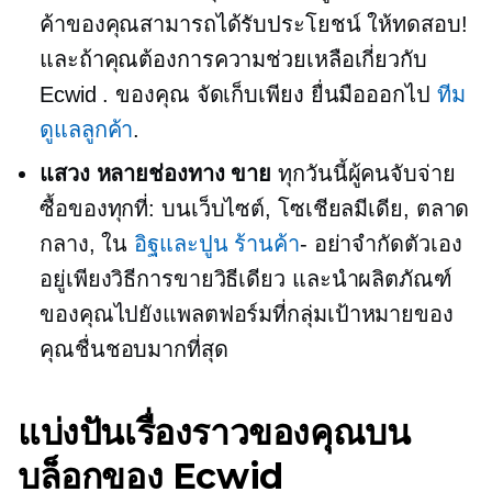
ค้าของคุณสามารถได้รับประโยชน์ ให้ทดสอบ!
และถ้าคุณต้องการความช่วยเหลือเกี่ยวกับ
Ecwid . ของคุณ
จัดเก็บเพียง
ยื่นมือออกไป
ทีม
ดูแลลูกค้า
.
แสวง
หลายช่องทาง
ขาย
ทุกวันนี้ผู้คนจับจ่าย
ซื้อของทุกที่: บนเว็บไซต์, โซเชียลมีเดีย, ตลาด
กลาง, ใน
อิฐและปูน
ร้านค้า
- อย่าจำกัดตัวเอง
อยู่เพียงวิธีการขายวิธีเดียว และนำผลิตภัณฑ์
ของคุณไปยังแพลตฟอร์มที่กลุ่มเป้าหมายของ
คุณชื่นชอบมากที่สุด
แบ่งปันเรื่องราวของคุณบน
บล็อกของ Ecwid