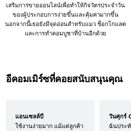
เสริมการขายออนไลน์เพื่อทำให้กิจวัตรประจำวัน
ของผู้ประกอบการง่ายขึ้นและคุ้มค่ามากขึ้น
นอกจากนี้เธอยังมีจุดอ่อนสำหรับแมว ช็อกโกแลต
และการทำคอมบูชาที่บ้านอีกด้วย
อีคอมเมิร์ซที่คอยสนับสนุนคุณ
แอนเซลล์บี
วันศุกร์ 
ใช้งานง่ายมาก แม้แต่ลูกค้า
ฉันประทั