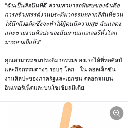
“ฉันเป็นศิลปินที่ดี ความสามารถพิเศษของฉันคือ
การสร้างสรรค์งานประติมากรรมหลากสีสันที่ชวน
ให้นึกถึงอดีตซึ่งจะทำให้ผู้คนมีความสุข ฉันแสดง
และขายงานศิลปะของฉันผ่านแกลเลอรีทั่วโลก
มาหลายปีแล้ว”
คุณสามารถชมประติมากรรมของเธอได้ที่หอศิลป์
และกิจกรรมต่างๆ รอบๆ
โลก—ใน
คอลเล็กชัน
งานศิลปะของภาครัฐและเอกชน ตลอดจนบน
อินเทอร์เน็ตและบนโซเชียลมีเดีย