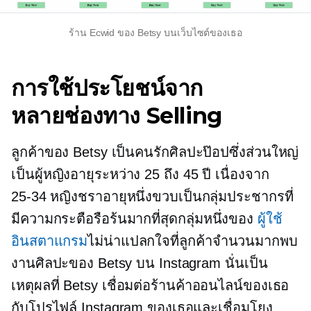
ร้าน Ecwid ของ Betsy บนเว็บไซต์ของเธอ
การใช้ประโยชน์จาก
หลายช่องทาง
Selling
ลูกค้าของ Betsy เป็นคนรักศิลปะป๊อปซึ่งส่วนใหญ่
เป็นผู้หญิงอายุระหว่าง 25 ถึง 45 ปี เนื่องจาก
25-34
หญิงชราอายุหนึ่งขวบเป็นกลุ่มประชากรที่
มีความกระตือรือร้นมากที่สุดกลุ่มหนึ่งของ
ผู้ใช้
อินสตาแกรม
ไม่น่าแปลกใจที่ลูกค้าจำนวนมากพบ
งานศิลปะของ Betsy บน Instagram นั่นเป็น
เหตุผลที่ Betsy เชื่อมต่อร้านค้าออนไลน์ของเธอ
กับโปรไฟล์ Instagram ของเธอและเชื่อมโยง