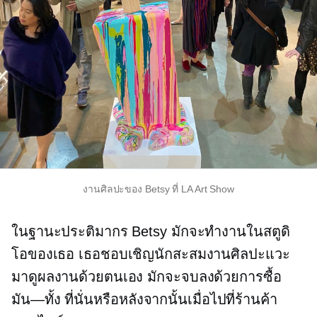
งานศิลปะของ Betsy ที่ LA Art Show
ในฐานะประติมากร Betsy มักจะทำงานในสตูดิ
โอของเธอ เธอชอบเชิญนักสะสมงานศิลปะแวะ
มาดูผลงานด้วยตนเอง มักจะจบลงด้วยการซื้อ
มัน—ทั้ง
ที่นั่นหรือหลังจากนั้นเมื่อไปที่ร้านค้า