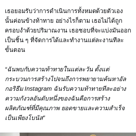
เธอยอมรับว่าการดำเนินการทั้งหมดด้วยตัวเอง
นั้นค่อนข้างท้าทาย อย่างไรก็ตาม เธอไม่ได้ถูก
ครอบงำด้วยปริมาณงาน เธอชอบที่จะแบ่งมันออก
เป็นชิ้น ๆ ที่จัดการได้และทำงานแต่ละงานทีละ
ขั้นตอน
“ฉันพบกับความท้าทายในแต่ละวัน ตั้งแต่
กระบวนการสร้างไปจนถึงการพยายามค้นหาอัล
กอริธึม Instagram ฉันรับความท้าทายทีละอย่าง
ความกังวลอันดับหนึ่งของฉันคือการสร้าง
ผลิตภัณฑ์ที่มีคุณภาพ ยอดขายและความสำเร็จ
เป็นเพียงโบนัส”