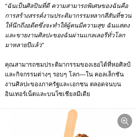
“ฉันเป็นศิลปินที่ดี ความสามารถพิเศษของฉันคือ
การสร้างสรรค์งานประติมากรรมหลากสีสันที่ชวน
ให้นึกถึงอดีตซึ่งจะทำให้ผู้คนมีความสุข ฉันแสดง
และขายงานศิลปะของฉันผ่านแกลเลอรีทั่วโลก
มาหลายปีแล้ว”
คุณสามารถชมประติมากรรมของเธอได้ที่หอศิลป์
และกิจกรรมต่างๆ รอบๆ
โลก—ใน
คอลเล็กชัน
งานศิลปะของภาครัฐและเอกชน ตลอดจนบน
อินเทอร์เน็ตและบนโซเชียลมีเดีย