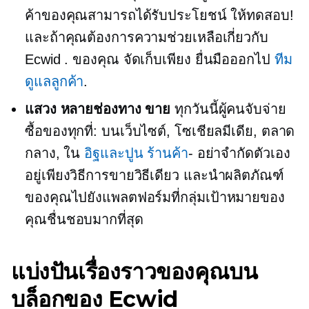
ค้าของคุณสามารถได้รับประโยชน์ ให้ทดสอบ!
และถ้าคุณต้องการความช่วยเหลือเกี่ยวกับ
Ecwid . ของคุณ
จัดเก็บเพียง
ยื่นมือออกไป
ทีม
ดูแลลูกค้า
.
แสวง
หลายช่องทาง
ขาย
ทุกวันนี้ผู้คนจับจ่าย
ซื้อของทุกที่: บนเว็บไซต์, โซเชียลมีเดีย, ตลาด
กลาง, ใน
อิฐและปูน
ร้านค้า
- อย่าจำกัดตัวเอง
อยู่เพียงวิธีการขายวิธีเดียว และนำผลิตภัณฑ์
ของคุณไปยังแพลตฟอร์มที่กลุ่มเป้าหมายของ
คุณชื่นชอบมากที่สุด
แบ่งปันเรื่องราวของคุณบน
บล็อกของ Ecwid