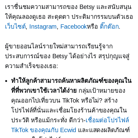
เราชื่นชมความสามารถของ Betsy และสนับสนุน
ให้คุณลองดูเธอ
สะดุดตา
ประติมากรรมบนตัวเธอ
เว็บไซต์
,
Instagram
,
Facebook
หรือ
ติ๊กต๊อก
.
ผู้ขายออนไลน์รายใหม่สามารถเรียนรู้จาก
ประสบการณ์ของ Betsy ได้อย่างไร สรุปกุญแจสู่
ความสำเร็จของเธอ:
ทำให้ลูกค้าสามารถค้นหาผลิตภัณฑ์ของคุณใน
ที่ที่พวกเขาใช้เวลาได้ง่าย
กลุ่มเป้าหมายของ
คุณออกไปเที่ยวบน TikTok หรือไม่? สร้าง
โปรไฟล์ที่นั่นและเชื่อมโยงร้านค้าของคุณใน
ประวัติ หรือแม้กระทั่ง
ดีกว่า-
เชื่อมต่อโปรไฟล์
TikTok ของคุณกับ Ecwid
และแสดงผลิตภัณฑ์