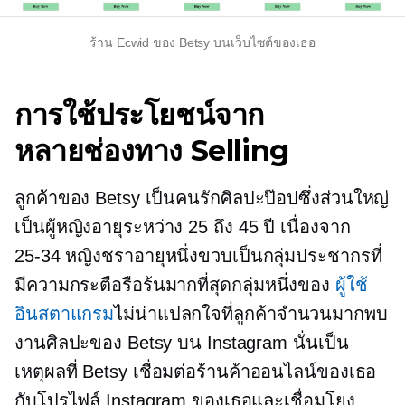
ร้าน Ecwid ของ Betsy บนเว็บไซต์ของเธอ
การใช้ประโยชน์จาก
หลายช่องทาง
Selling
ลูกค้าของ Betsy เป็นคนรักศิลปะป๊อปซึ่งส่วนใหญ่
เป็นผู้หญิงอายุระหว่าง 25 ถึง 45 ปี เนื่องจาก
25-34
หญิงชราอายุหนึ่งขวบเป็นกลุ่มประชากรที่
มีความกระตือรือร้นมากที่สุดกลุ่มหนึ่งของ
ผู้ใช้
อินสตาแกรม
ไม่น่าแปลกใจที่ลูกค้าจำนวนมากพบ
งานศิลปะของ Betsy บน Instagram นั่นเป็น
เหตุผลที่ Betsy เชื่อมต่อร้านค้าออนไลน์ของเธอ
กับโปรไฟล์ Instagram ของเธอและเชื่อมโยง