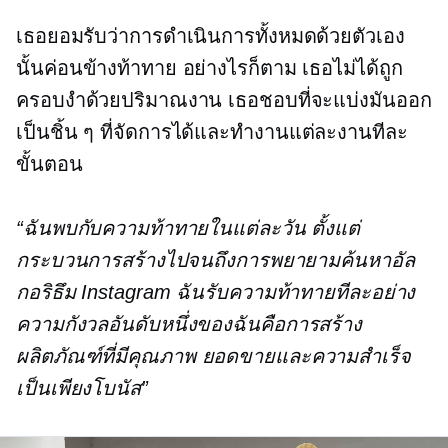
เธอยอมรับว่าการดำเนินการทั้งหมดด้วยตัวเอง
นั้นค่อนข้างท้าทาย อย่างไรก็ตาม เธอไม่ได้ถูก
ครอบงำด้วยปริมาณงาน เธอชอบที่จะแบ่งมันออก
เป็นชิ้น ๆ ที่จัดการได้และทำงานแต่ละงานทีละ
ขั้นตอน
“ฉันพบกับความท้าทายในแต่ละวัน ตั้งแต่
กระบวนการสร้างไปจนถึงการพยายามค้นหาอัล
กอริธึม Instagram ฉันรับความท้าทายทีละอย่าง
ความกังวลอันดับหนึ่งของฉันคือการสร้าง
ผลิตภัณฑ์ที่มีคุณภาพ ยอดขายและความสำเร็จ
เป็นเพียงโบนัส”