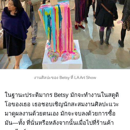
งานศิลปะของ Betsy ที่ LA Art Show
ในฐานะประติมากร Betsy มักจะทำงานในสตูดิ
โอของเธอ เธอชอบเชิญนักสะสมงานศิลปะแวะ
มาดูผลงานด้วยตนเอง มักจะจบลงด้วยการซื้อ
มัน—ทั้ง
ที่นั่นหรือหลังจากนั้นเมื่อไปที่ร้านค้า