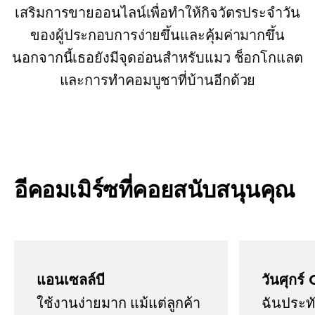
เสริมการขายออนไลน์เพื่อทำให้กิจวัตรประจำวัน
ของผู้ประกอบการง่ายขึ้นและคุ้มค่ามากขึ้น
นอกจากนี้เธอยังมีจุดอ่อนสำหรับแมว ช็อกโกแลต
และการทำคอมบูชาที่บ้านอีกด้วย
อีคอมเมิร์ซที่คอยสนับสนุนคุณ
แอนเซลล์บี
วันศุกร์ 
ใช้งานง่ายมาก แม้แต่ลูกค้า
ฉันประทั