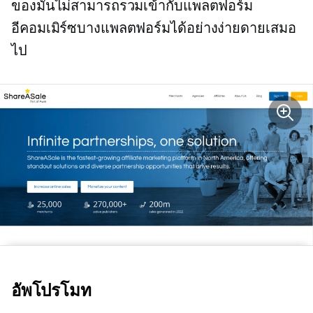
ของมันไม่สามารถรวมเข้ากับแพลตฟอร์ม
อีคอมเมิร์ซบางแพลตฟอร์มได้อย่างง่ายดายเสมอ
ไป
อัพโปรโมท