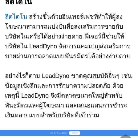
ลีดไดโน
ลีดไดโน
สร้างขึ้นด้วยอินเทอร์เฟซที่ทำให้ผู้ลง
โฆษณาสามารถแบ่งปันสื่อส่งเสริมการขายกับ
บริษัทในเครือได้อย่างง่ายดาย ฟีเจอร์นี้ช่วยให้
บริษัทใน LeadDyno จัดการแคมเปญส่งเสริมการ
ขายผ่านการตลาดแบบพันธมิตรได้อย่างง่ายดาย
อย่างไรก็ตาม LeadDyno ขาดคุณสมบัติอื่นๆ เช่น
ข้อมูลเชิงลึกและการรักษาความปลอดภัย ด้วย
เหตุนี้ LeadDyno จึงมีตลาดขนาดใหญ่สำหรับ
พันธมิตรและผู้โฆษณา และเสนอแผนการชำระ
เงินหลายแบบสำหรับบริษัทที่เข้าร่วม