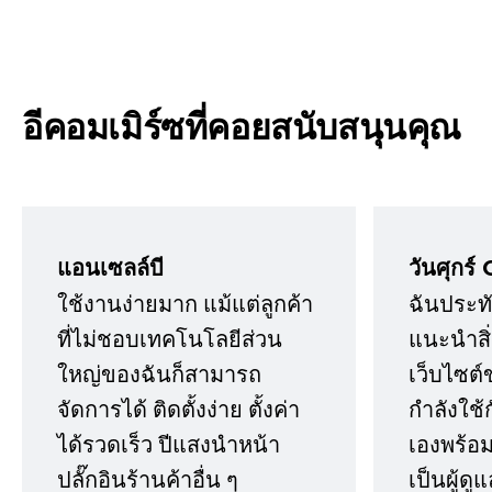
อีคอมเมิร์ซที่คอยสนับสนุนคุณ
แอนเซลล์บี
วันศุกร์ 
ใช้งานง่ายมาก แม้แต่ลูกค้า
ฉันประทั
ที่ไม่ชอบเทคโนโลยีส่วน
แนะนำสิ่ง
ใหญ่ของฉันก็สามารถ
เว็บไซต์
จัดการได้ ติดตั้งง่าย ตั้งค่า
กำลังใช้
ได้รวดเร็ว ปีแสงนำหน้า
เองพร้อมก
ปลั๊กอินร้านค้าอื่น ๆ
เป็นผู้ด