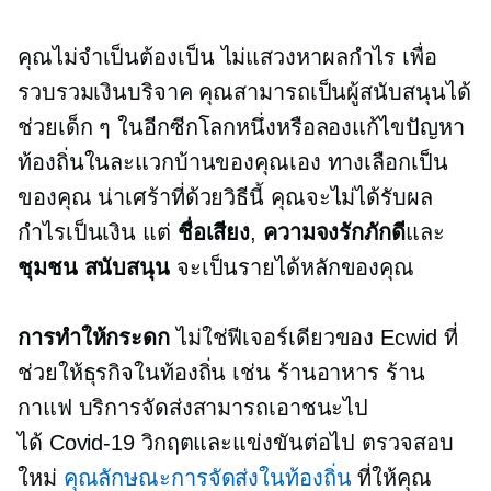
คุณไม่จำเป็นต้องเป็น
ไม่แสวงหาผลกำไร
เพื่อ
รวบรวมเงินบริจาค คุณสามารถเป็นผู้สนับสนุนได้
ช่วยเด็ก ๆ ในอีกซีกโลกหนึ่งหรือลองแก้ไขปัญหา
ท้องถิ่นในละแวกบ้านของคุณเอง ทางเลือกเป็น
ของคุณ น่าเศร้าที่ด้วยวิธีนี้ คุณจะไม่ได้รับผล
กำไรเป็นเงิน แต่
ชื่อเสียง
,
ความจงรักภักดี
และ
ชุมชน
สนับสนุน
จะเป็นรายได้หลักของคุณ
การทำให้กระดก
ไม่ใช่ฟีเจอร์เดียวของ Ecwid ที่
ช่วยให้ธุรกิจในท้องถิ่น เช่น ร้านอาหาร ร้าน
กาแฟ บริการจัดส่งสามารถเอาชนะไป
ได้
Covid-19
วิกฤตและแข่งขันต่อไป ตรวจสอบ
ใหม่
คุณลักษณะการจัดส่งในท้องถิ่น
ที่ให้คุณ