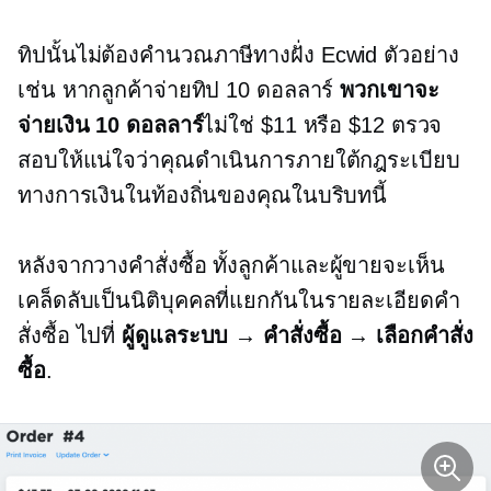
ทิปนั้นไม่ต้องคำนวณภาษีทางฝั่ง Ecwid ตัวอย่าง
เช่น หากลูกค้าจ่ายทิป 10 ดอลลาร์
พวกเขาจะ
จ่ายเงิน 10 ดอลลาร์
ไม่ใช่ $11 หรือ $12 ตรวจ
สอบให้แน่ใจว่าคุณดำเนินการภายใต้กฎระเบียบ
ทางการเงินในท้องถิ่นของคุณในบริบทนี้
หลังจากวางคำสั่งซื้อ ทั้งลูกค้าและผู้ขายจะเห็น
เคล็ดลับเป็นนิติบุคคลที่แยกกันในรายละเอียดคำ
สั่งซื้อ ไปที่
ผู้ดูแลระบบ → คำสั่งซื้อ → เลือกคำสั่ง
ซื้อ
.