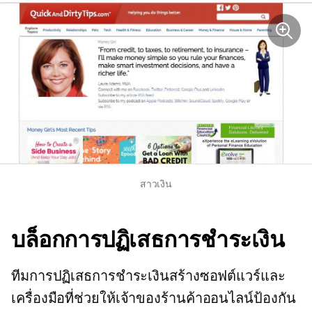
สาวเงิน
บล็อกการปฏิเสธการชำระเงิน
ทีมการปฏิเสธการชำระเงินสร้างซอฟต์แวร์และ
เครื่องมือที่ช่วยให้เจ้าของร้านค้าออนไลน์ป้องกัน