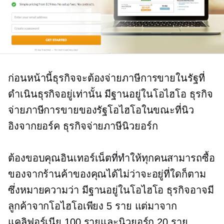
ก่อนหน้านี้ธุรกิจจะต้องจ่ายภาษีการขายในรัฐที่
ดำเนินธุรกิจอยู่เท่านั้น
มีฐานอยู่ในโอไฮโอ
ธุรกิจ
จ่ายภาษีการขายของรัฐโอไฮโอในขณะที่นิว
อิงจากยอร์ค
ธุรกิจจ่ายภาษีนิวยอร์ก
ต้องขอบคุณอินเทอร์เน็ตที่ทำให้ทุกคนสามารถซื้อ
ของจากร้านค้าของคุณได้ไม่ว่าจะอยู่ที่ใดก็ตาม
ซึ่งหมายความว่า
มีฐานอยู่ในโอไฮโอ
ธุรกิจอาจมี
ลูกค้าจากโอไฮโอเพียง 5 ราย แต่มาจาก
แคลิฟอร์เนีย 100 รายและนิวยอร์ก 20 ราย