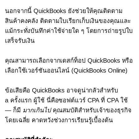
นอกจากนี้ QuickBooks ยังช่วยให้คุณติดตาม
สินค้าคงคลัง ติดตามใบเรียกเก็บเงินของคุณและ
แม้กระทั่งบันทึกค่าใช้จ่ายใด ๆ โดยการถ่ายรูปใบ
เสร็จรับเงิน
คุณสามารถเลือกจากเดสก์ท็อป QuickBooks หรือ
เลือกใช้เวอร์ชันออนไลน์ (QuickBooks Online)
ข้อเสียคือ QuickBooks อาจดูน่ากลัวสำหรับ
a
ครั้งแรก
ผู้ใช้ นี่คือซอฟต์แวร์ CPA ที่ CPA ใช้
— ก็มี
มากเกินไป
คุณสมบัติสำหรับเจ้าของธุรกิจ
โดยเฉลี่ย คาดหวังช่วงการเรียนรู้เบื้องต้น