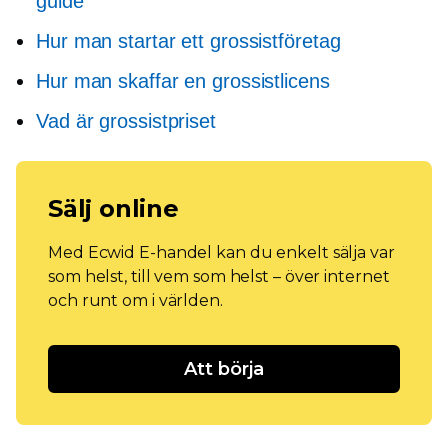
guide
Hur man startar ett grossistföretag
Hur man skaffar en grossistlicens
Vad är grossistpriset
Sälj online
Med Ecwid E-handel kan du enkelt sälja var
som helst, till vem som helst – över internet
och runt om i världen.
Att börja