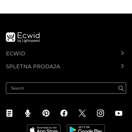
ECWID
Center za pomoč
SPLETNA PRODAJA
Prodaja na Facebooku
Prodaja na Instagramu