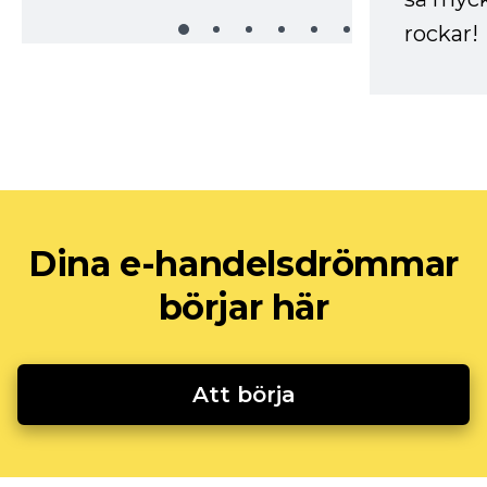
rockar!
Dina e-handelsdrömmar
börjar här
Att börja