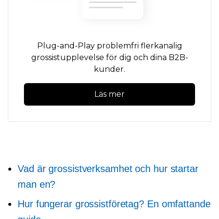
Plug-and-Play
problemfri
flerkanalig
grossistupplevelse för dig och dina B2B-
kunder.
Läs mer
Vad är grossistverksamhet och hur startar
man en?
Hur fungerar grossistföretag? En omfattande