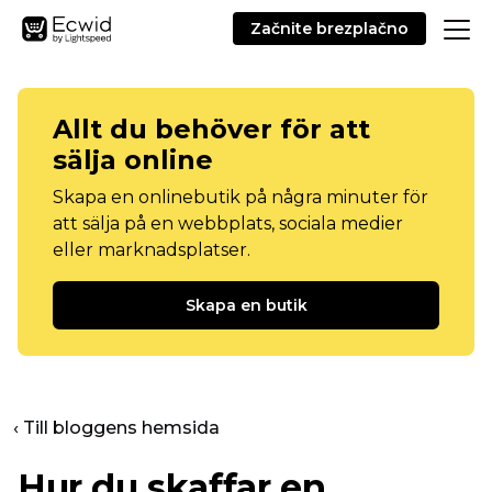
Začnite brezplačno
Allt du behöver för att
sälja online
Skapa en onlinebutik på några minuter för
att sälja på en webbplats, sociala medier
eller marknadsplatser.
Skapa en butik
‹ Till bloggens hemsida
Hur du skaffar en