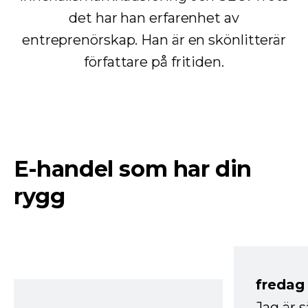
det har han erfarenhet av
entreprenörskap. Han är en skönlitterär
författare på fritiden.
E-handel som har din
rygg
fredag ​
Jag är 