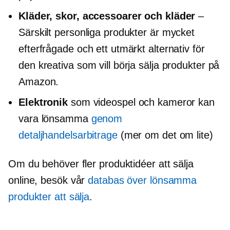
Kläder, skor, accessoarer och kläder
–
Särskilt personliga produkter är mycket
efterfrågade och ett utmärkt alternativ för
den kreativa som vill börja sälja produkter på
Amazon.
Elektronik
som videospel och kameror kan
vara lönsamma
genom
detaljhandelsarbitrage
(mer om det om lite)
Om du behöver fler produktidéer att sälja
online, besök vår
databas över lönsamma
produkter att sälja
.