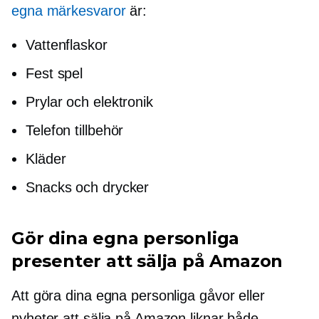
egna märkesvaror
är:
Vattenflaskor
Fest spel
Prylar och elektronik
Telefon tillbehör
Kläder
Snacks och drycker
Gör dina egna personliga
presenter att sälja på Amazon
Att göra dina egna personliga gåvor eller
nyheter att sälja på Amazon liknar både