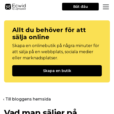
Bắt đầu
Allt du behöver för att
sälja online
Skapa en onlinebutik på några minuter för
att sälja på en webbplats, sociala medier
eller marknadsplatser.
Skapa en butik
‹ Till bloggens hemsida
Vad man säljer på