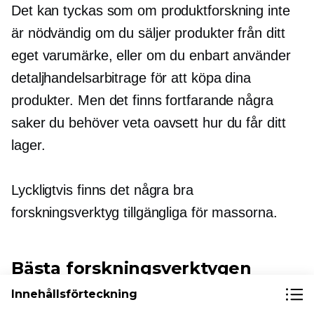
Det kan tyckas som om produktforskning inte
är nödvändig om du säljer produkter från ditt
eget varumärke, eller om du enbart använder
detaljhandelsarbitrage för att köpa dina
produkter. Men det finns fortfarande några
saker du behöver veta oavsett hur du får ditt
lager.
Lyckligtvis finns det några bra
forskningsverktyg tillgängliga för massorna.
Bästa forskningsverktygen
Innehållsförteckning
Amazon-säljare är en mycket varierad grupp,