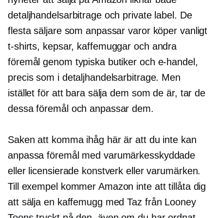
detaljhandelsarbitrage och private label. De
flesta säljare som anpassar varor köper vanligt
t-shirts,
kepsar, kaffemuggar och andra
föremål genom typiska butiker och e-handel,
precis som i detaljhandelsarbitrage. Men
istället för att bara sälja dem som de är, tar de
dessa föremål och anpassar dem.
Saken att komma ihåg här är att du inte kan
anpassa föremål med varumärkesskyddade
eller licensierade konstverk eller varumärken.
Till exempel kommer Amazon inte att tillåta dig
att sälja en kaffemugg med Taz från Looney
Toons tryckt på den, även om du har ordnat