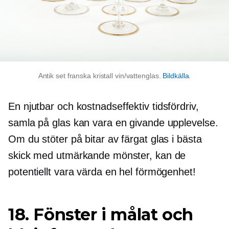
Antik set franska kristall vin/vattenglas.
Bildkälla
.
En njutbar och
kostnadseffektiv
tidsfördriv,
samla på glas kan vara en givande upplevelse.
Om du stöter på bitar av färgat glas i bästa
skick med utmärkande mönster, kan de
potentiellt vara värda en hel förmögenhet!
18. Fönster i målat och