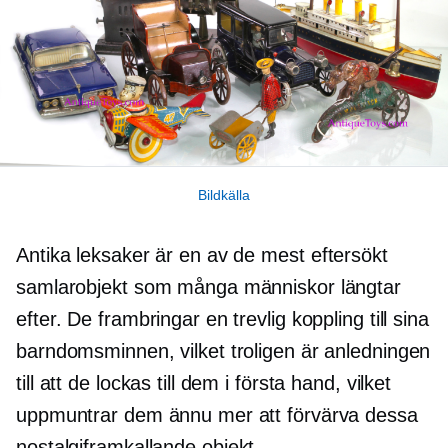
Bildkälla
Antika leksaker är en av de mest
eftersökt
samlarobjekt som många människor längtar
efter. De frambringar en trevlig koppling till sina
barndomsminnen, vilket troligen är anledningen
till att de lockas till dem i första hand, vilket
uppmuntrar dem ännu mer att förvärva dessa
nostalgiframkallande
objekt.