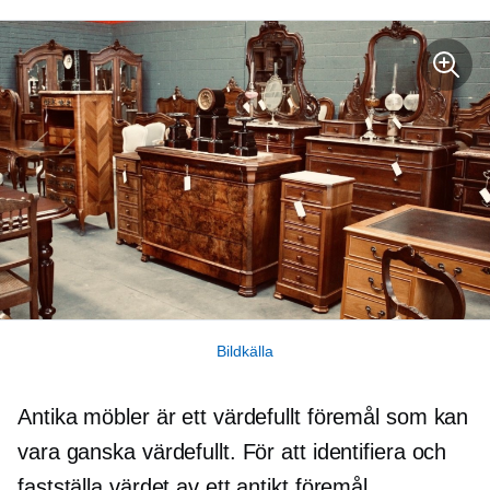
Bildkälla
Antika möbler är ett värdefullt föremål som kan
vara ganska värdefullt. För att identifiera och
fastställa värdet av ett antikt föremål,