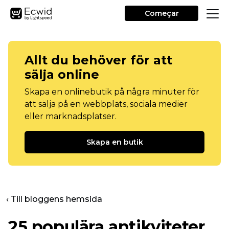
Começar
Allt du behöver för att
sälja online
Skapa en onlinebutik på några minuter för
att sälja på en webbplats, sociala medier
eller marknadsplatser.
Skapa en butik
‹ Till bloggens hemsida
25 populära antikviteter