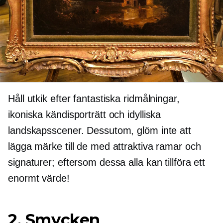
Håll utkik efter fantastiska ridmålningar,
ikoniska kändisporträtt och idylliska
landskapsscener. Dessutom, glöm inte att
lägga märke till de med attraktiva ramar och
signaturer; eftersom dessa alla kan tillföra ett
enormt värde!
2. Smycken