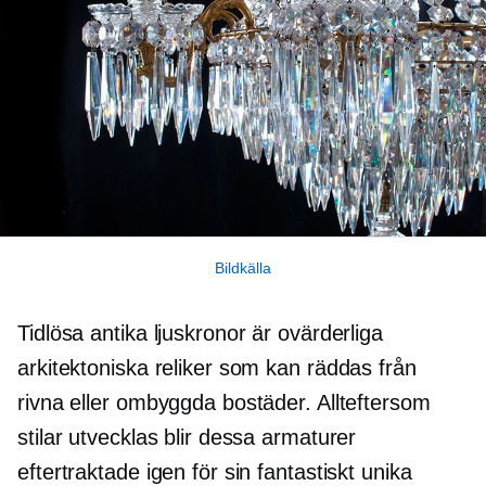
Bildkälla
Tidlösa antika ljuskronor är ovärderliga
arkitektoniska reliker som kan räddas från
rivna eller ombyggda bostäder. Allteftersom
stilar utvecklas blir dessa armaturer
eftertraktade igen för sin fantastiskt unika