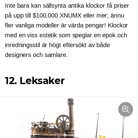
Inte bara kan sällsynta antika klockor få priser
på upp till $100,000 XNUMX eller mer; ännu
fler vanliga modeller är värda pengar! Klockor
med en viss estetik som speglar en epok och
inredningsstil är högt
eftersökt
av både
designers och samlare.
12. Leksaker