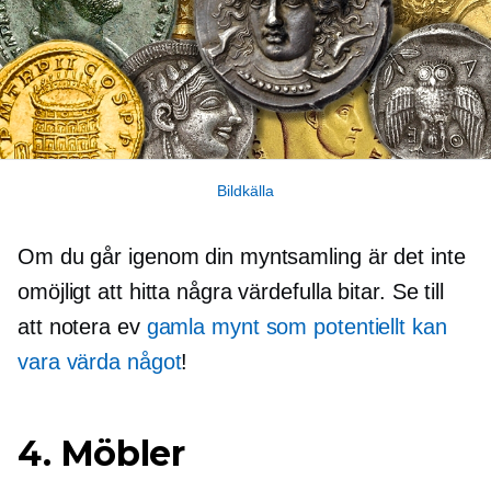
Bildkälla
Om du går igenom din myntsamling är det inte
omöjligt att hitta några värdefulla bitar. Se till
att notera ev
gamla mynt som potentiellt kan
vara värda något
!
4. Möbler