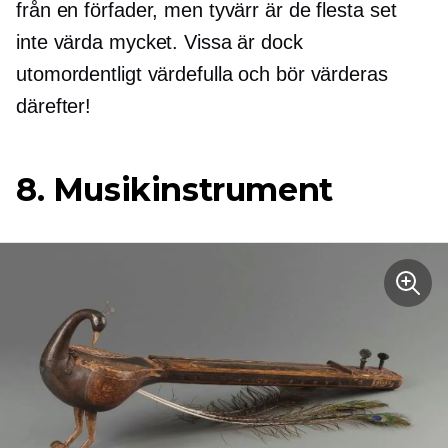
från en förfader, men tyvärr är de flesta set
inte värda mycket. Vissa är dock
utomordentligt värdefulla och bör värderas
därefter!
8. Musikinstrument