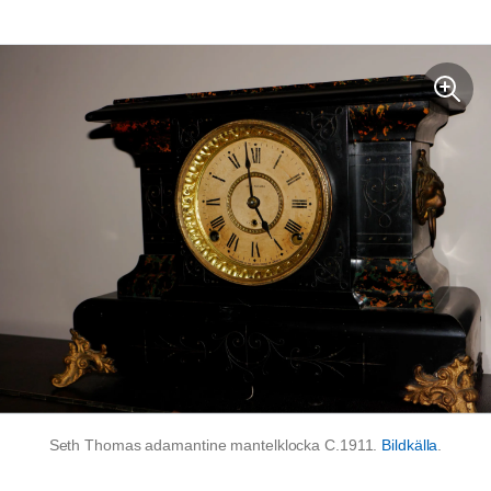
Seth Thomas adamantine mantelklocka C.1911.
Bildkälla
.