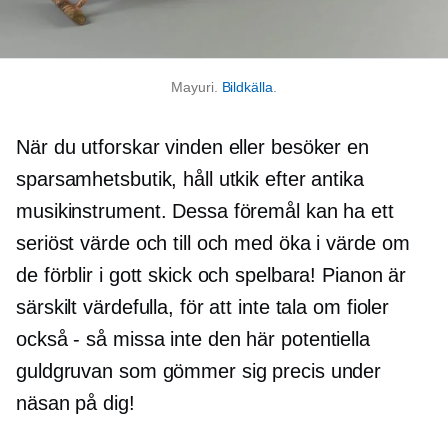
Mayuri.
Bildkälla
.
När du utforskar vinden eller besöker en
sparsamhetsbutik, håll utkik efter antika
musikinstrument. Dessa föremål kan ha ett
seriöst värde och till och med öka i värde om
de förblir i gott skick och spelbara! Pianon är
särskilt värdefulla, för att inte tala om fioler
också - så
missa inte den här potentiella
guldgruvan som gömmer sig precis under
näsan på dig!