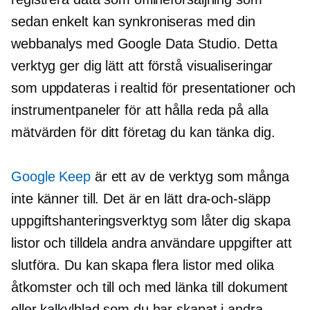
sedan enkelt kan synkroniseras med din
webbanalys med Google Data Studio. Detta
verktyg ger dig
lätt att förstå
visualiseringar
som uppdateras i
realtid
för presentationer och
instrumentpaneler för att hålla reda på alla
mätvärden för ditt företag du kan tänka dig.
Google Keep
är ett av de verktyg som många
inte känner till. Det är en lätt
dra-och-släpp
uppgiftshanteringsverktyg som låter dig skapa
listor och tilldela andra användare uppgifter att
slutföra. Du kan skapa flera listor med olika
åtkomster och till och med länka till dokument
eller kalkylblad som du har skapat i andra