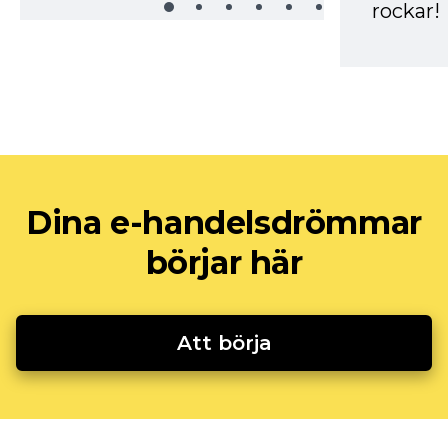
rockar!
Dina e-handelsdrömmar
börjar här
Att börja