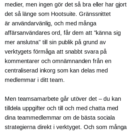
medier, men ingen gör det så bra eller har gjort
det så länge som Hootsuite. Gränssnittet
är
användarvänlig,
och med många
affärsanvändares ord, får dem att "känna sig
mer anslutna" till sin publik på grund av
verktygets förmåga att snabbt svara på
kommentarer och omnämnanden från en
centraliserad inkorg som kan delas med
medlemmar i ditt team.
Men teamsamarbete går utöver det – du kan
tilldela uppgifter och till och med chatta med
dina teammedlemmar om de bästa sociala
strategierna direkt i verktyget. Och som många