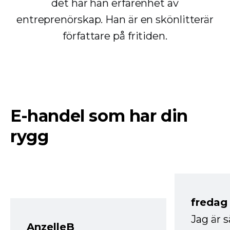
det har han erfarenhet av
entreprenörskap. Han är en skönlitterär
författare på fritiden.
E-handel som har din
rygg
fredag ​
Jag är 
AnzelleB