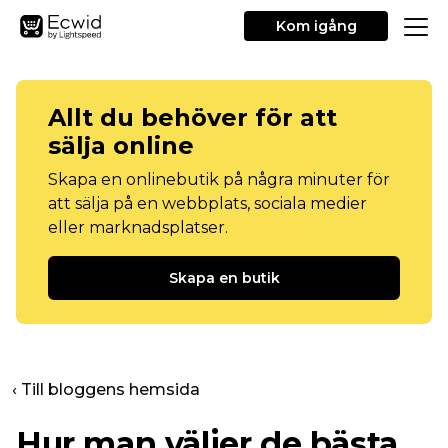
Kom igång
Allt du behöver för att
sälja online
Skapa en onlinebutik på några minuter för
att sälja på en webbplats, sociala medier
eller marknadsplatser.
Skapa en butik
‹ Till bloggens hemsida
Hur man väljer de bästa