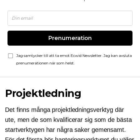
Prenumeration
Jag samtycker till att ta emot Ecwid Newsletter. Jag kan avsluta
prenumerationen när som helst.
Projektledning
Det finns många projektledningsverktyg där
ute, men de som kvalificerar sig som de bästa
startverktygen har några saker gemensamt.
För det första bör hanteringsverktyget du väljer