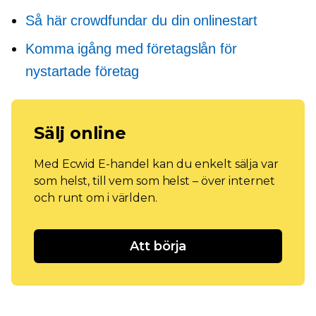
Så här crowdfundar du din onlinestart
Komma igång med företagslån för
nystartade företag
Sälj online
Med Ecwid E-handel kan du enkelt sälja var
som helst, till vem som helst – över internet
och runt om i världen.
Att börja