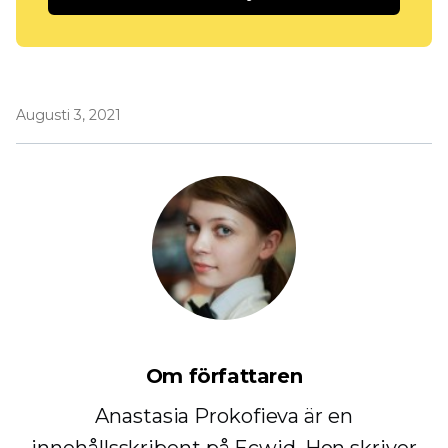
Augusti 3, 2021
Om författaren
Anastasia Prokofieva är en
innehållsskribent på Ecwid. Hon skriver