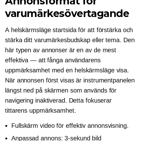
Annonsformat för
varumärkesövertagande
A
helskärmsläge
startsida för att förstärka och
stärka ditt varumärkesbudskap eller tema. Den
här typen av annonser är en av de mest
effektiva — att fånga användarens
uppmärksamhet med en
helskärmsläge
visa.
När annonsen först visas är instrumentpanelen
längst ned på skärmen som används för
navigering inaktiverad. Detta fokuserar
tittarens uppmärksamhet.
Fullskärm
video för effektiv annonsvisning.
Anpassad annons:
3-sekund
bild