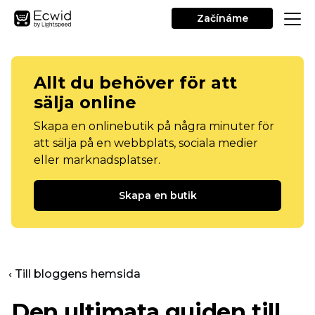
Začínáme
Allt du behöver för att
sälja online
Skapa en onlinebutik på några minuter för
att sälja på en webbplats, sociala medier
eller marknadsplatser.
Skapa en butik
‹ Till bloggens hemsida
Den ultimata guiden till