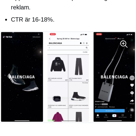
reklam.
CTR är
16-18%.