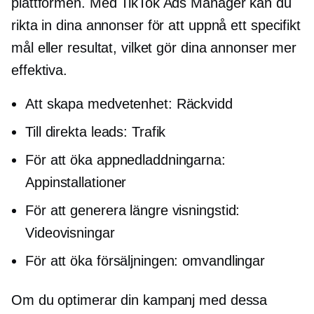
plattformen. Med TikTok Ads Manager kan du
rikta in dina annonser för att uppnå ett specifikt
mål eller resultat, vilket gör dina annonser mer
effektiva.
Att skapa medvetenhet: Räckvidd
Till direkta leads: Trafik
För att öka appnedladdningarna:
Appinstallationer
För att generera längre visningstid:
Videovisningar
För att öka försäljningen: omvandlingar
Om du optimerar din kampanj med dessa