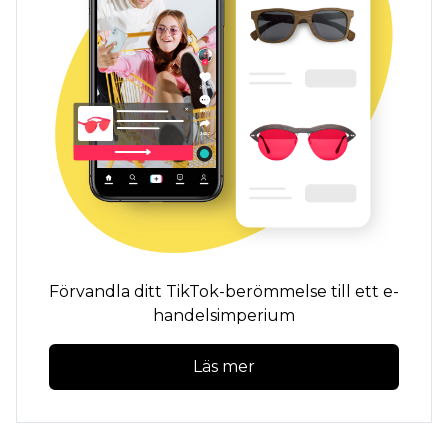
Förvandla ditt TikTok-berömmelse till ett e-
handelsimperium
Läs mer