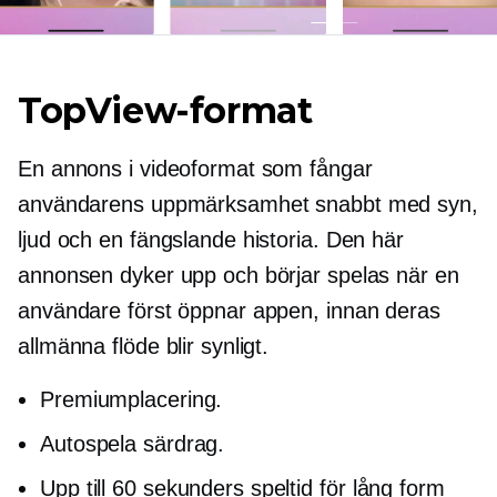
TopView-format
En annons i videoformat som fångar
användarens uppmärksamhet snabbt med syn,
ljud och en fängslande historia. Den här
annonsen dyker upp och börjar spelas när en
användare först öppnar appen, innan deras
allmänna flöde blir synligt.
Premiumplacering.
Autospela
särdrag.
Upp till 60 sekunders speltid för
lång form