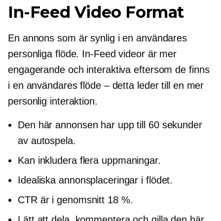
In-Feed
Video Format
En annons som är synlig i en användares
personliga flöde.
In-Feed
videor är mer
engagerande och interaktiva eftersom de finns
i en användares flöde – detta leder till en mer
personlig interaktion.
Den här annonsen har upp till 60 sekunder
av
autospela.
Kan inkludera flera
uppmaningar.
Idealiska annonsplaceringar i flödet.
CTR är i genomsnitt 18 %.
Lätt att dela, kommentera och gilla den här