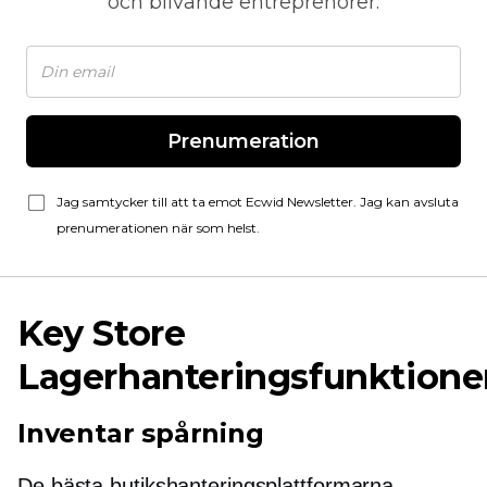
och blivande entreprenörer.
Prenumeration
Jag samtycker till att ta emot Ecwid Newsletter. Jag kan avsluta
prenumerationen när som helst.
Key Store
Lagerhanteringsfunktione
Inventar spårning
De bästa butikshanteringsplattformarna