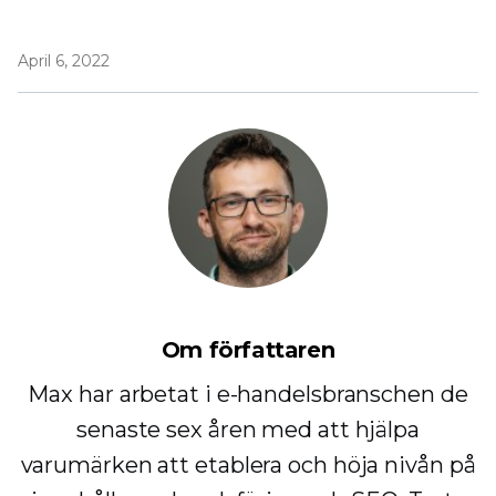
April 6, 2022
Om författaren
Max har arbetat i e-handelsbranschen de
senaste sex åren med att hjälpa
varumärken att etablera och höja nivån på