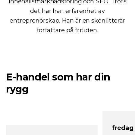
innehållsmarknadsföring och SEO. Trots
det har han erfarenhet av
entreprenörskap. Han är en skönlitterär
författare på fritiden.
E-handel som har din
rygg
fredag ​