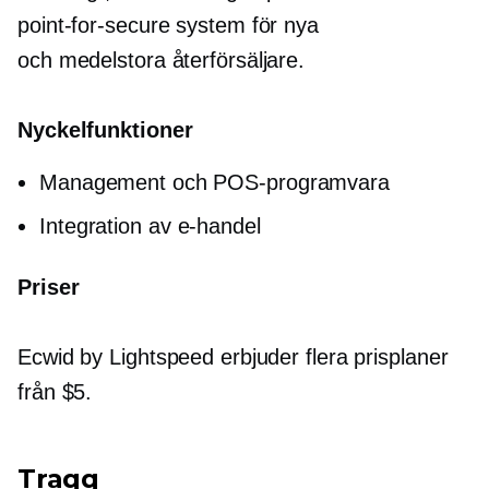
point-for-secure
system för nya
och
medelstora
återförsäljare.
Nyckelfunktioner
Management och POS-programvara
Integration av e-handel
Priser
Ecwid by Lightspeed erbjuder flera prisplaner
från $5.
Traqq