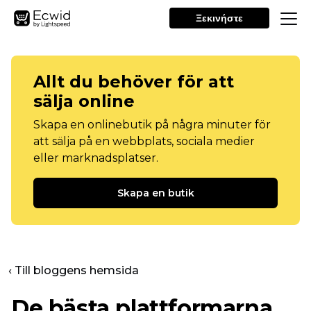
Ξεκινήστε
Allt du behöver för att
sälja online
Skapa en onlinebutik på några minuter för
att sälja på en webbplats, sociala medier
eller marknadsplatser.
Skapa en butik
‹ Till bloggens hemsida
De bästa plattformarna