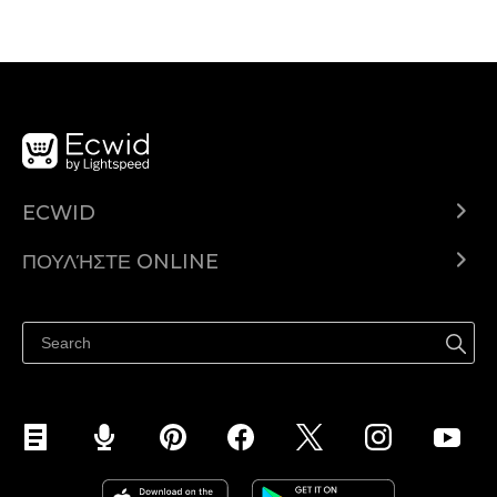
ECWID
Ecwid.com
ΠΟΥΛΉΣΤΕ ONLINE
Τιμολόγηση
Πουλήστε παντού
Κέντρο βοήθειας
Πουλήστε στο Facebook
Πουλήστε στο Instagram