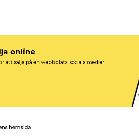
lja online
r att sälja på en webbplats, sociala medier
ggens hemsida