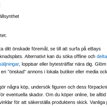
:
ällsynthet
tet.
tta ditt önskade föremål, se till att surfa på eBays
knadsplats. Alternativt kan du söka offline och
delta
äljningar
, loppisar eller bytesträffar nära dig. Glöm 
 en "önskad" annons i lokala butiker eller media oc
gör några köp, undersök figuren och dess förpackn
ör eventuella skador. Om du köper online, be alltid
 vinklar för att säkerställa produktens skick. Vanlig