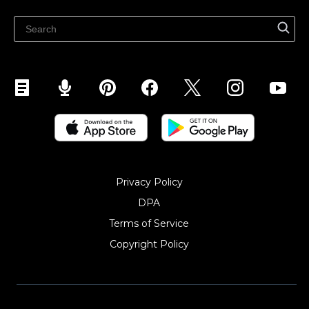
Ecwidi ajaveeb
Abikeskus
Privacy Policy
DPA
Terms of Service
Copyright Policy‎