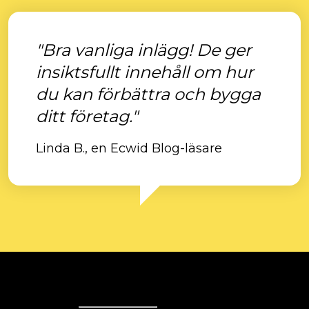
"Bra vanliga inlägg! De ger
insiktsfullt innehåll om hur
du kan förbättra och bygga
ditt företag."
Linda B., en Ecwid Blog-läsare
Ecwid
Ecwid