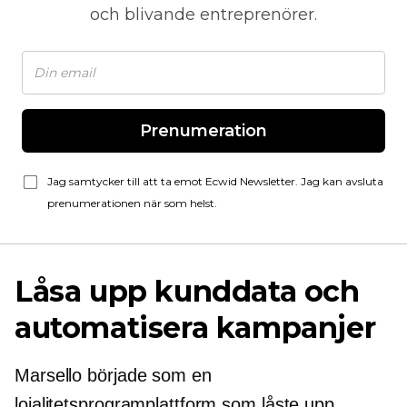
och blivande entreprenörer.
Prenumeration
Jag samtycker till att ta emot Ecwid Newsletter. Jag kan avsluta
prenumerationen när som helst.
Låsa upp kunddata och
automatisera kampanjer
Marsello började som en
lojalitetsprogramplattform som låste upp