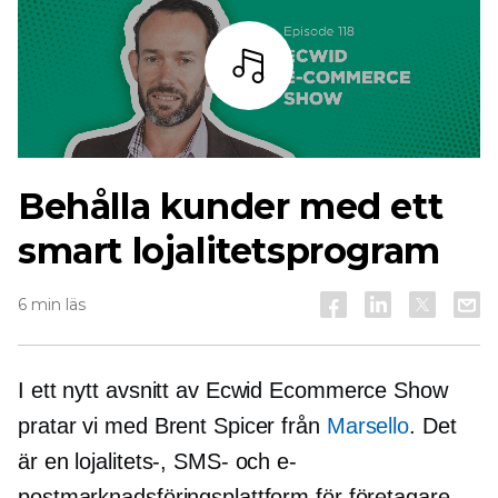
Lyssna
Behålla kunder med ett
smart lojalitetsprogram
6 min läs
I ett nytt avsnitt av Ecwid Ecommerce Show
pratar vi med Brent Spicer från
Marsello
. Det
är en lojalitets-, SMS- och e-
postmarknadsföringsplattform för företagare.