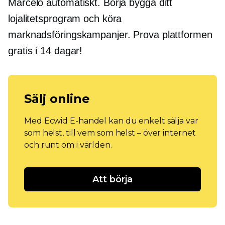
Marcelo automatiskt. Börja bygga ditt
lojalitetsprogram och köra
marknadsföringskampanjer. Prova plattformen
gratis i 14 dagar!
Sälj online
Med Ecwid E-handel kan du enkelt sälja var
som helst, till vem som helst – över internet
och runt om i världen.
Att börja