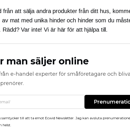
nad från att sälja andra produkter från ditt hus, komm
ng av mat med unika hinder och hinder som du måst
 Rädd? Var inte! Vi är här för att hjälpa till.
r man säljer online
från
e-handel
experter för småföretagare och bli
prenörer.
Prenumerati
 samtycker till att ta emot Ecwid Newsletter. Jag kan avsluta prenumeration
 helst.