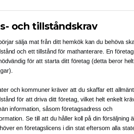
s- och tillståndskrav
börjar sälja mat från ditt hemkök kan du behöva ska
llstånd och ett tillstånd för mathanterare. En företag
d nödvändig för att starta ditt företag (detta beror hel
agar).
ter och kommuner kräver att du skaffar ett allmän
lstånd för att driva ditt företag, vilket helt enkelt kr
llmän information, såsom företagsadress och
ormation. Se till att du håller koll på din försäljning
höver en företagslicens i din stat eftersom alla stat