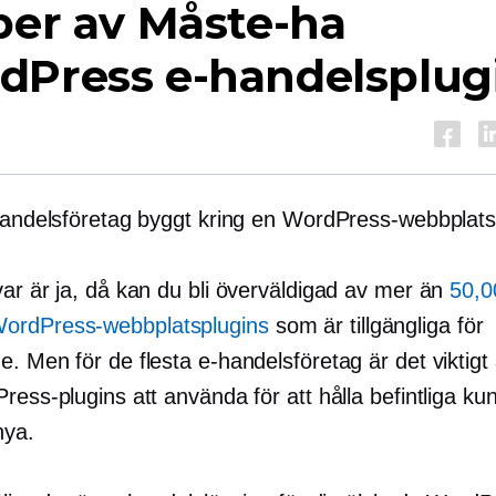
per av
Måste-ha
dPress e-handelsplug
-handelsföretag byggt kring en WordPress-webbplat
var är ja, då kan du bli överväldigad av mer än
50,0
rdPress-webbplatsplugins
som är tillgängliga för
. Men för de flesta e-handelsföretag är det viktigt a
ress-plugins att använda för att hålla befintliga ku
nya.