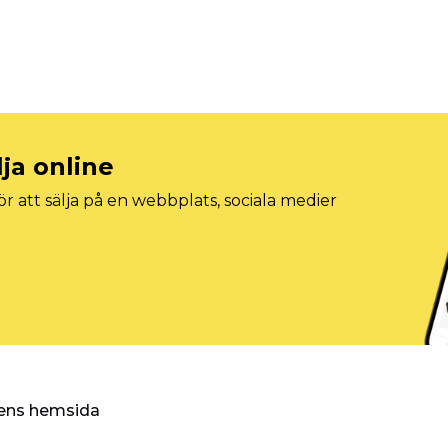
lja online
r att sälja på en webbplats, sociala medier
ggens hemsida