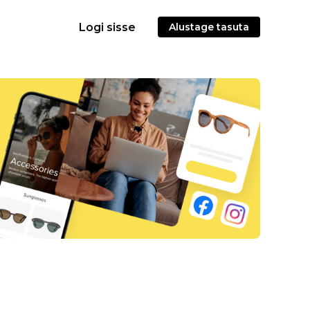
Logi sisse
Alustage tasuta