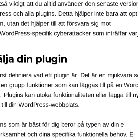
så viktigt att du alltid använder den senaste versi
ss och alla plugins. Detta hjälper inte bara att op
, utan det hjälper till att försvara sig mot
WordPress-specifik
cyberattacker som inträffar varj
älja din plugin
rst definiera vad ett plugin är. Det är en mjukvara 
r en grupp funktioner som kan läggas till på en Wor
 Plugins kan utöka funktionaliteten eller lägga till n
 till din WordPress-webbplats.
ins som är bäst för dig beror på typen av din e-
rksamhet och dina specifika funktionella behov. E-