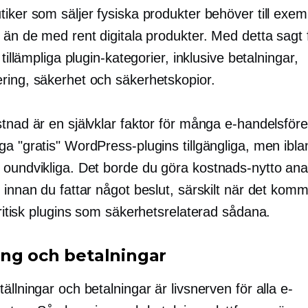
tiker som säljer fysiska produkter behöver till exe
 än de med rent digitala produkter. Med detta sagt 
t tillämpliga plugin-kategorier, inklusive betalningar,
ring, säkerhet och säkerhetskopior.
tnad är en självklar faktor för många e-handelsföre
a "gratis" WordPress-plugins tillgängliga, men ibla
 oundvikliga. Det borde du göra
kostnads-nytto
ana
 innan du fattar något beslut, särskilt när det kom
itisk
plugins som
säkerhetsrelaterad
sådana.
ng och betalningar
ällningar och betalningar är livsnerven för alla e-