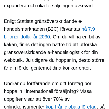
expandera och öka försäljningen avsevärt.
Enligt Statista
gränsöverskridande
e-
handelsmarknaden (B2C) förväntas
nå 7.9
biljoner dollar år 2030
. Om du vill ha en bit av
kakan, finns det ingen bättre tid att utforska
gränsöverskridande
e-handelslogistik för din
webbutik. Ju tidigare du hoppar in, desto större
är din fördel gentemot dina konkurrenter.
Undrar du fortfarande om ditt företag bör
hoppa in i internationell försäljning? Vissa
uppgifter visar att över 70% av
onlinekonsumenter
köp från globala företag
, så