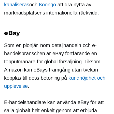
kanaliseras
och
Koongo
att dra nytta av
marknadsplatsens internationella räckvidd.
eBay
Som en pionjär inom detaljhandeln och e-
handelsbranschen är eBay fortfarande en
topputmanare för global försäljning. Liksom
Amazon kan eBays framgång utan tvekan
kopplas till dess betoning på
kundnöjdhet och
upplevelse
.
E-handelshandlare kan använda eBay för att
sälja globalt helt enkelt genom att erbjuda