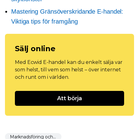
Mastering
Gränsöverskridande
E-handel:
Viktiga tips för framgång
Sälj online
Med Ecwid E-handel kan du enkelt sälja var
som helst, till vem som helst – över internet
och runt om i världen.
Att börja
Marknadsföring och marknadsföring