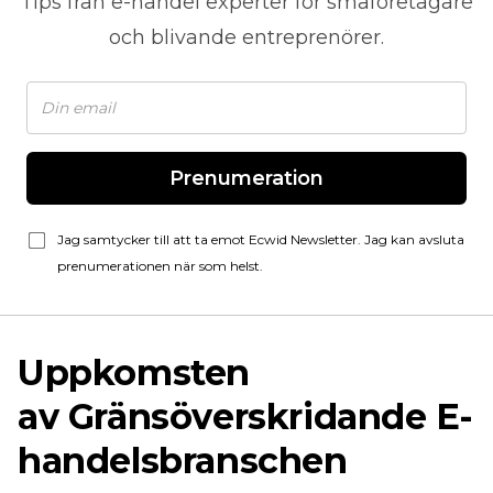
Tips från
e-handel
experter för småföretagare
och blivande entreprenörer.
Prenumeration
Jag samtycker till att ta emot Ecwid Newsletter. Jag kan avsluta
prenumerationen när som helst.
Uppkomsten
av
Gränsöverskridande
E-
handelsbranschen