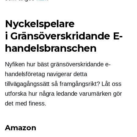
Nyckelspelare
i
Gränsöverskridande
E-
handelsbranschen
Nyfiken hur bäst
gränsöverskridande
e-
handelsföretag navigerar detta
tillvägagångssätt så framgångsrikt? Låt oss
utforska hur några ledande varumärken gör
det med finess.
Amazon