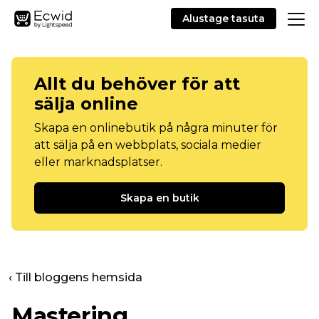
Alustage tasuta
Allt du behöver för att
sälja online
Skapa en onlinebutik på några minuter för
att sälja på en webbplats, sociala medier
eller marknadsplatser.
Skapa en butik
‹ Till bloggens hemsida
Mastering