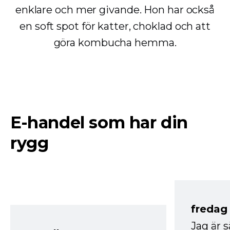
enklare och mer givande. Hon har också
en soft spot för katter, choklad och att
göra kombucha hemma.
E-handel som har din
rygg
fredag ​
Jag är 