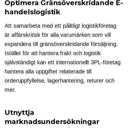
Optimera
Gränsöverskridande
E-
handelslogistik
Att samarbeta med ett pålitligt logistikföretag
är
affärskritisk
för alla varumärken som vill
expandera till
gränsöverskridande
försäljning.
Istället för att hantera frakt och logistik
självständigt kan ett internationellt 3PL-företag
hantera alla uppgifter relaterade till
orderuppfyllelse, lagerhantering, returer och
mer.
Utnyttja
marknadsundersökningar