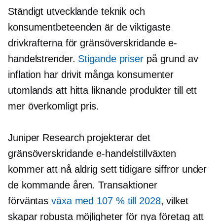
Ständigt utvecklande teknik och
konsumentbeteenden är de viktigaste
drivkrafterna för
gränsöverskridande
e-
handelstrender.
Stigande priser
på grund av
inflation har drivit många konsumenter
utomlands att hitta liknande produkter till ett
mer överkomligt pris.
Juniper Research projekterar det
gränsöverskridande
e-handelstillväxten
kommer att nå
aldrig sett tidigare
siffror under
de kommande åren. Transaktioner
förväntas
växa med 107 % till 2028
, vilket
skapar robusta möjligheter för nya företag att