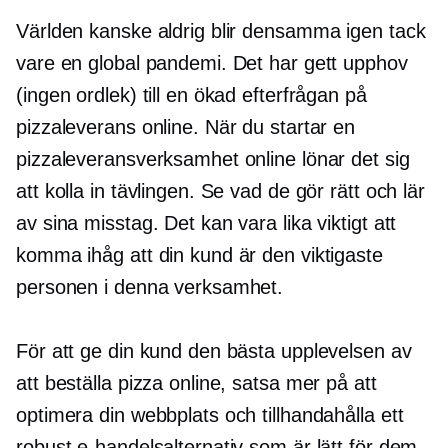
Världen kanske aldrig blir densamma igen tack
vare en global pandemi. Det har gett upphov
(ingen ordlek) till en ökad efterfrågan på
pizzaleverans online. När du startar en
pizzaleveransverksamhet online lönar det sig
att kolla in tävlingen. Se vad de gör rätt och lär
av sina misstag. Det kan vara lika viktigt att
komma ihåg att din kund är den viktigaste
personen i denna verksamhet.
För att ge din kund den bästa upplevelsen av
att beställa pizza online, satsa mer på att
optimera din webbplats och tillhandahålla ett
robust e-handelsalternativ som är lätt för dem