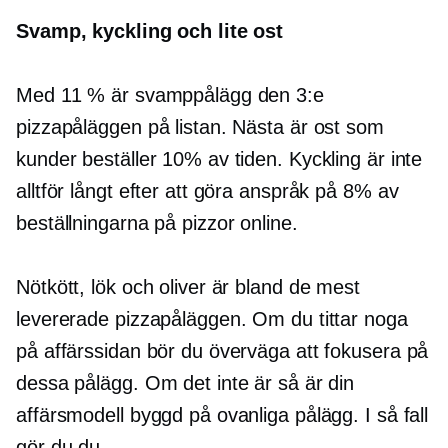
Svamp, kyckling och lite ost
Med 11 % är svamppålägg den 3:e
pizzapåläggen på listan. Nästa är ost som
kunder beställer 10% av tiden. Kyckling är inte
alltför långt efter att göra anspråk på 8% av
beställningarna på pizzor online.
Nötkött, lök och oliver är bland de mest
levererade pizzapåläggen. Om du tittar noga
på affärssidan bör du överväga att fokusera på
dessa pålägg. Om det inte är så är din
affärsmodell byggd på ovanliga pålägg. I så fall
gör du du.