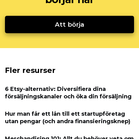
Att börja
Fler resurser
6 Etsy-alternativ: Diversifiera dina
försäljningskanaler och öka din försäljning
Hur man får ett lån till ett startupföretag
utan pengar (och andra finansieringsknep)
Merchandising 101: Allt du behöver veta om