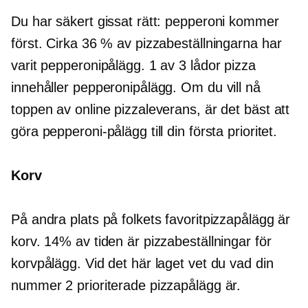
Du har säkert gissat rätt: pepperoni kommer
först. Cirka 36 % av pizzabeställningarna har
varit pepperonipålägg. 1 av 3 lådor pizza
innehåller pepperonipålägg. Om du vill nå
toppen av online pizzaleverans, är det bäst att
göra pepperoni-pålägg till din första prioritet.
Korv
På andra plats på folkets favoritpizzapålägg är
korv. 14% av tiden är pizzabeställningar för
korvpålägg. Vid det här laget vet du vad din
nummer 2 prioriterade pizzapålägg är.