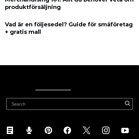
produktförsäljning
Vad är en följesedel? Guide för småföretag
+ gratis mall
Ecwid
Ecwid
Ecwidi ajaveeb
Abikeskus