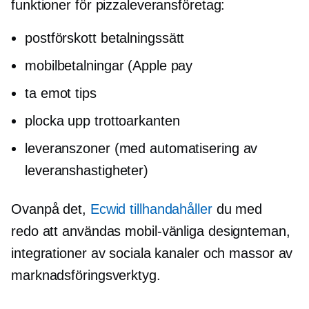
funktioner för pizzaleveransföretag:
postförskott
betalningssätt
mobilbetalningar (Apple pay
ta emot tips
plocka upp trottoarkanten
leveranszoner (med automatisering av
leveranshastigheter)
Ovanpå det,
Ecwid tillhandahåller
du med
redo att användas
mobil-vänliga
designteman,
integrationer av sociala kanaler och massor av
marknadsföringsverktyg.