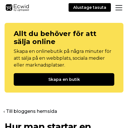
Alustage tasuta
Allt du behöver för att
sälja online
Skapa en onlinebutik på några minuter för
att sälja på en webbplats, sociala medier
eller marknadsplatser.
Skapa en butik
‹ Till bloggens hemsida
Hur man startar en