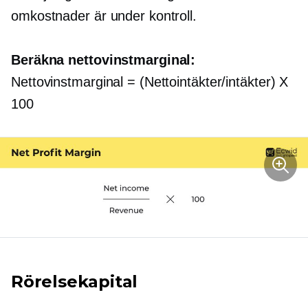
omkostnader är under kontroll.
Beräkna nettovinstmarginal:
Nettovinstmarginal = (Nettointäkter/intäkter) X
100
Rörelsekapital