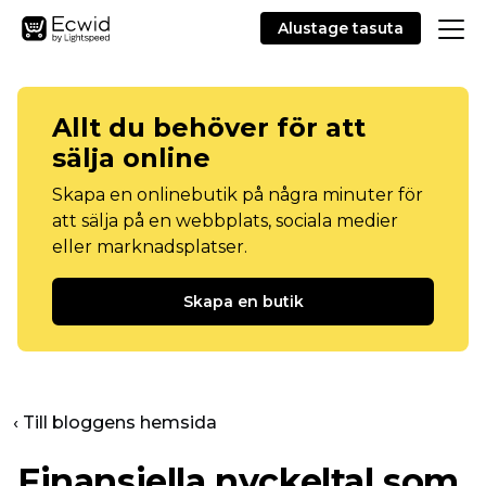
Alustage tasuta
Allt du behöver för att
sälja online
Skapa en onlinebutik på några minuter för
att sälja på en webbplats, sociala medier
eller marknadsplatser.
Skapa en butik
‹ Till bloggens hemsida
Finansiella nyckeltal som