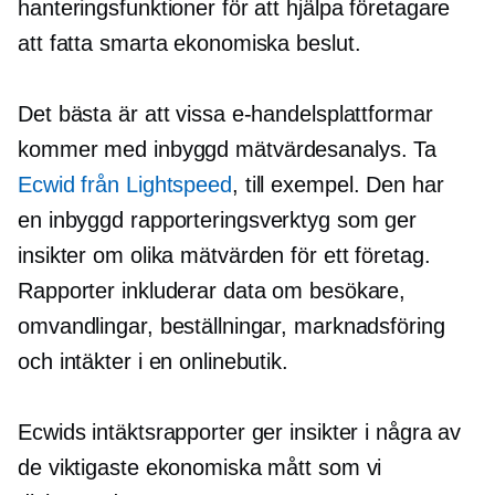
hanteringsfunktioner för att hjälpa företagare
att fatta smarta ekonomiska beslut.
Det bästa är att vissa e-handelsplattformar
kommer med
inbyggd
mätvärdesanalys. Ta
Ecwid från Lightspeed
, till exempel. Den har
en
inbyggd
rapporteringsverktyg som ger
insikter om olika mätvärden för ett företag.
Rapporter inkluderar data om besökare,
omvandlingar, beställningar, marknadsföring
och intäkter i en onlinebutik.
Ecwids intäktsrapporter ger insikter i några av
de viktigaste ekonomiska mått som vi