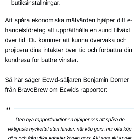
butiksinställningar.
Att spåra ekonomiska mätvärden hjälper ditt e-
handelsföretag att upprätthålla en sund tillväxt
över tid. Du kommer att kunna övervaka och
projicera dina intäkter över tid och förbättra din
kundresa för bättre vinster.
Så här säger Ecwid-säljaren Benjamin Dorner
från BraveBrew om Ecwids rapporter:
Den nya rapportfunktionen hjälper oss att spåra de
viktigaste nyckeltal utan hinder: när köp görs, hur ofta köp
görs och från vilka enheter köpen görs. Allt som allt är det