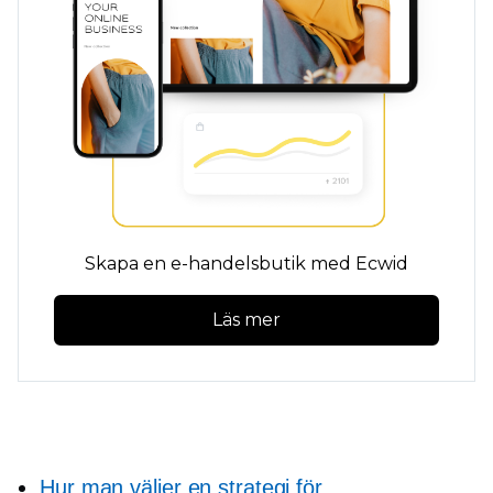
Skapa en e-handelsbutik med Ecwid
Läs mer
Hur man väljer en strategi för