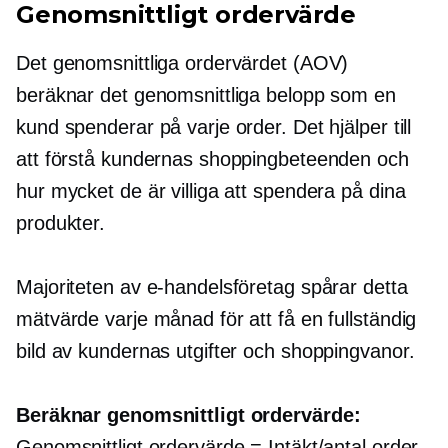
Genomsnittligt ordervärde
Det genomsnittliga ordervärdet (AOV)
beräknar det genomsnittliga belopp som en
kund spenderar på varje order. Det hjälper till
att förstå kundernas shoppingbeteenden och
hur mycket de är villiga att spendera på dina
produkter.
Majoriteten av e-handelsföretag spårar detta
mätvärde varje månad för att få en fullständig
bild av kundernas utgifter och shoppingvanor.
Beräknar genomsnittligt ordervärde:
Genomsnittligt ordervärde = Intäkt/antal order