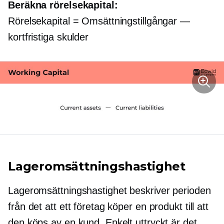
Beräkna rörelsekapital:
Rörelsekapital = Omsättningstillgångar —
kortfristiga skulder
Lageromsättningshastighet
Lageromsättningshastighet beskriver perioden
från det att ett företag köper en produkt till att
den köps av en kund. Enkelt uttryckt är det