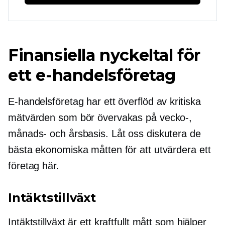
Finansiella nyckeltal för
ett e-handelsföretag
E-handelsföretag har ett överflöd av kritiska
mätvärden som bör övervakas på vecko-,
månads- och årsbasis. Låt oss diskutera de
bästa ekonomiska måtten för att utvärdera ett
företag här.
Intäktstillväxt
Intäktstillväxt är ett kraftfullt mått som hjälper