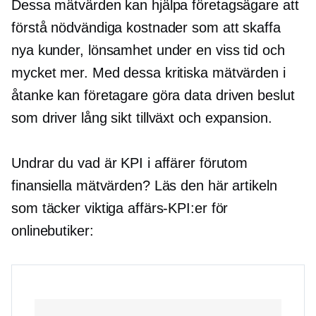
Dessa mätvärden kan hjälpa företagsägare att
förstå nödvändiga kostnader som att skaffa
nya kunder, lönsamhet under en viss tid och
mycket mer. Med dessa kritiska mätvärden i
åtanke kan företagare göra
data driven
beslut
som driver
lång sikt
tillväxt och expansion.
Undrar du vad är KPI i affärer förutom
finansiella mätvärden? Läs den här artikeln
som täcker viktiga affärs-KPI:er för
onlinebutiker: