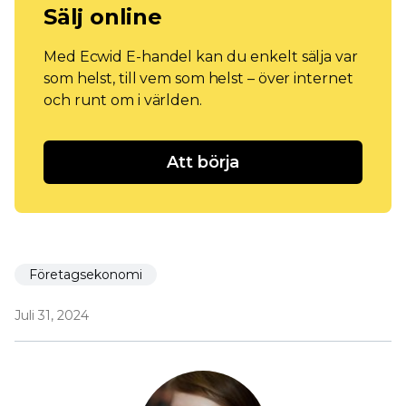
Sälj online
Med Ecwid E-handel kan du enkelt sälja var
som helst, till vem som helst – över internet
och runt om i världen.
Att börja
Företagsekonomi
Juli 31, 2024