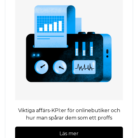
Viktiga affärs-KPI:er för onlinebutiker och
hur man spårar dem som ett proffs
Läs mer