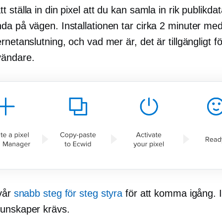
 ställa in din pixel att du kan samla in rik publikd
da på vägen. Installationen tar cirka 2 minuter me
rnetanslutning, och vad mer är, det är tillgängligt fö
vändare.
 vår
snabb
steg för steg
styra
för att komma igång. 
unskaper krävs.