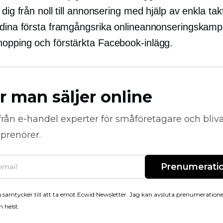
 dig från noll till annonsering med hjälp av enkla takt
 dina första framgångsrika onlineannonseringskam
opping och förstärkta Facebook-inlägg.
r man säljer online
från
e-handel
experter för småföretagare och bli
prenörer.
Prenumerati
 samtycker till att ta emot Ecwid Newsletter. Jag kan avsluta prenumeration
 helst.