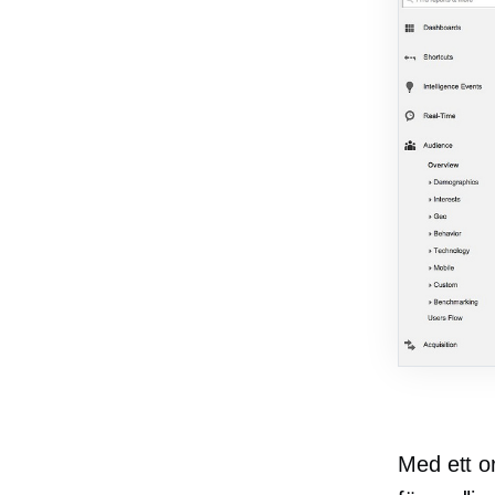
Med ett or