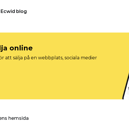
Ecwid blog
lja online
r att sälja på en webbplats, sociala medier
ggens hemsida