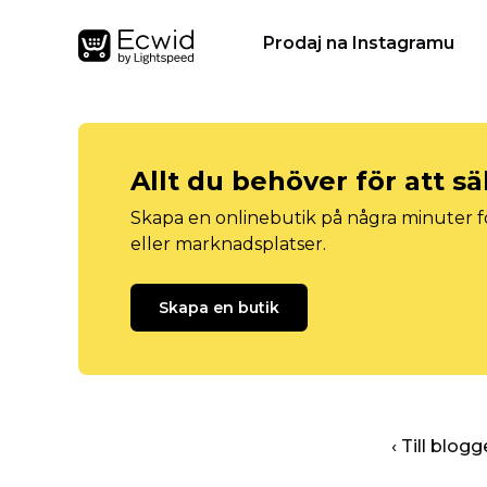
Prodaj na Instagramu
Allt du behöver för att sä
Skapa en onlinebutik på några minuter fö
eller marknadsplatser.
Skapa en butik
‹ Till blo