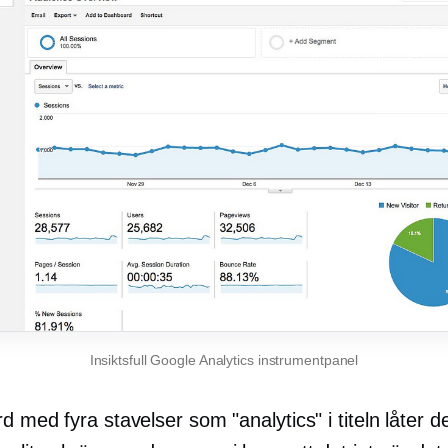
Insiktsfull Google Analytics instrumentpanel
d med fyra stavelser som "analytics" i titeln låter d