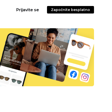
Prijavite se
Započnite besplatno