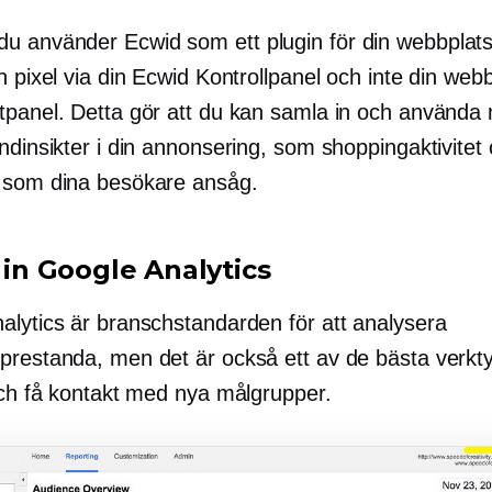
u använder Ecwid som ett plugin för din webbplats, s
n pixel via din Ecwid Kontrollpanel och inte din web
tpanel. Detta gör att du kan samla in och använda
ndinsikter i din annonsering, som shoppingaktivitet
 som dina besökare ansåg.
l in Google Analytics
alytics är branschstandarden för att analysera
prestanda, men det är också ett av de bästa verkt
 och få kontakt med nya målgrupper.