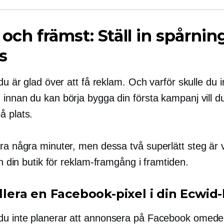
 och främst: Ställ in spårnin
s
 du är glad över att få reklam. Och varför skulle du 
innan du kan börja bygga din första kampanj vill d
å plats.
ara några minuter, men dessa två
superlätt
steg är v
in din butik för
reklam-framgång
i framtiden.
allera en Facebook-pixel i din Ecwid
u inte planerar att annonsera på Facebook omedel