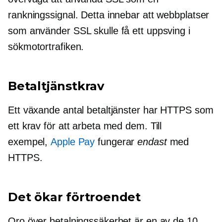
rankningssignal. Detta innebar att webbplatser
som använder SSL skulle få ett uppsving i
sökmotortrafiken.
Betaltjänstkrav
Ett växande antal betaltjänster har HTTPS som
ett krav för att arbeta med dem. Till
exempel,
Apple Pay
fungerar
endast
med
HTTPS.
Det ökar förtroendet
Oro över betalningssäkerhet är en av de 10