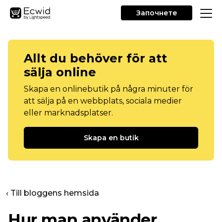
Започнете
Allt du behöver för att
sälja online
Skapa en onlinebutik på några minuter för
att sälja på en webbplats, sociala medier
eller marknadsplatser.
Skapa en butik
‹ Till bloggens hemsida
Hur man använder