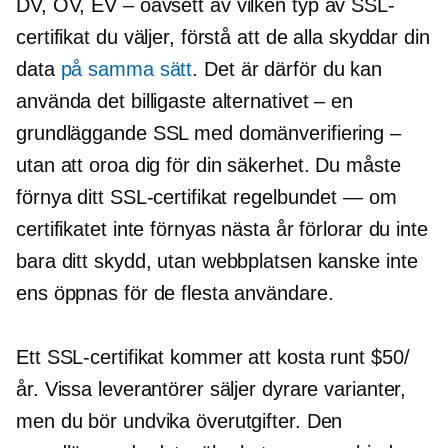
DV, OV, EV
– oavsett
av vilken typ av SSL-
certifikat du väljer, förstå att de alla skyddar din
data
på samma sätt
. Det är därför du kan
använda det billigaste alternativet – en
grundläggande SSL med domänverifiering –
utan att oroa dig för din säkerhet. Du måste
förnya ditt SSL-certifikat regelbundet — om
certifikatet inte förnyas nästa år förlorar du inte
bara ditt skydd, utan webbplatsen kanske inte
ens öppnas för de flesta användare.
Ett SSL-certifikat kommer att kosta runt $50/
år. Vissa leverantörer säljer dyrare varianter,
men du bör undvika överutgifter. Den