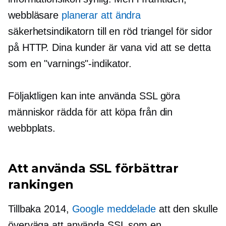
webbläsare
planerar att ändra
säkerhetsindikatorn till en röd triangel för sidor
på HTTP. Dina kunder är vana vid att se detta
som en "varnings"-indikator.
Följaktligen kan inte använda SSL göra
människor rädda för att köpa från din
webbplats.
Att använda SSL förbättrar
rankingen
Tillbaka 2014,
Google meddelade
att den skulle
överväga att använda SSL som en