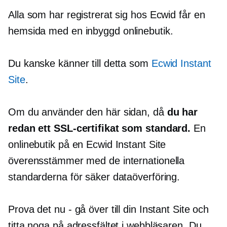
Alla som har registrerat sig hos Ecwid får en
hemsida med en
inbyggd
onlinebutik.
Du kanske känner till detta som
Ecwid Instant
Site
.
Om du använder den här sidan, då
du har
redan ett SSL-certifikat som standard.
En
onlinebutik på en Ecwid Instant Site
överensstämmer med de internationella
standarderna för säker dataöverföring.
Prova det nu - gå över till din Instant Site och
titta noga på adressfältet i webbläsaren. Du