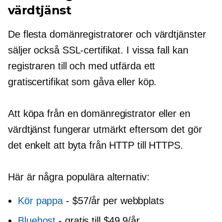
värdtjänst
De flesta domänregistratorer och värdtjänster
säljer också SSL-certifikat. I vissa fall kan
registraren till och med utfärda ett
gratiscertifikat som gåva eller köp.
Att köpa från en domänregistrator eller en
värdtjänst fungerar utmärkt eftersom det gör
det enkelt att byta från HTTP till HTTPS.
Här är några populära alternativ:
Kör pappa
-
$57/år per webbplats
Bluehost
-
gratis till $49,9/år