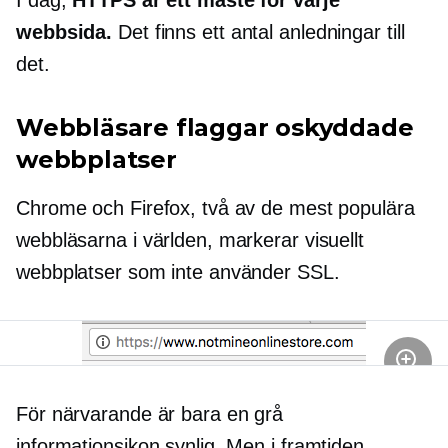
I dag,
HTTPS är ett måste för varje
webbsida.
Det finns ett antal anledningar till
det.
Webbläsare flaggar oskyddade
webbplatser
Chrome och Firefox, två av de mest populära
webbläsarna i världen, markerar visuellt
webbplatser som inte använder SSL.
För närvarande är bara en grå
informationsikon synlig. Men i framtiden,