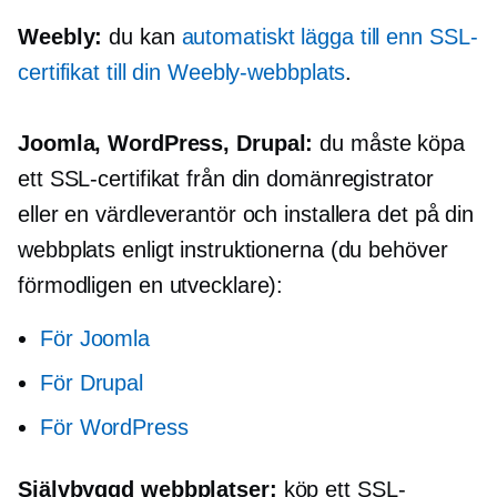
Weebly:
du kan
automatiskt lägga till en
n
SSL-
certifikat till din Weebly-webbplats
.
Joomla, WordPress, Drupal:
du måste köpa
ett SSL-certifikat från din domänregistrator
eller en värdleverantör och installera det på din
webbplats enligt instruktionerna (du behöver
förmodligen en utvecklare):
För Joomla
För Drupal
För WordPress
Självbyggd
webbplatser:
köp ett SSL-