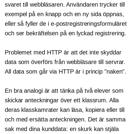
svaret till webbläsaren. Användaren trycker till
exempel på en knapp och en ny sida öppnas,
eller så fyller de i e-postregistreringsformuläret
och ser bekräftelsen på en lyckad registrering.
Problemet med HTTP är att det inte skyddar
data som överförs från webbläsare till servrar.
All data som går via HTTP är i princip "naken".
En bra analogi är att tänka på två elever som
skickar anteckningar över ett klassrum. Alla
deras klasskamrater kan läsa, kopiera eller till
och med ersätta anteckningen. Det är samma
sak med dina kunddata: en skurk kan stjäla