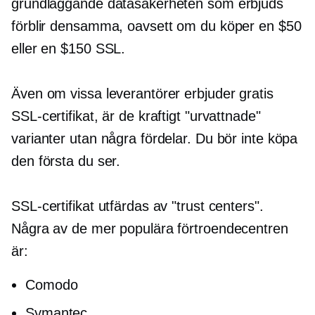
grundläggande datasäkerheten som erbjuds
förblir densamma, oavsett om du köper en $50
eller en $150 SSL.
Även om vissa leverantörer erbjuder gratis
SSL-certifikat, är de kraftigt "urvattnade"
varianter utan några fördelar. Du bör inte köpa
den första du ser.
SSL-certifikat utfärdas av "trust centers".
Några av de mer populära förtroendecentren
är:
Comodo
Symantec