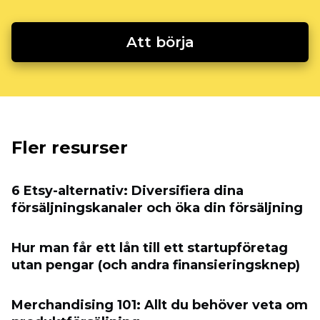
Att börja
Fler resurser
6 Etsy-alternativ: Diversifiera dina
försäljningskanaler och öka din försäljning
Hur man får ett lån till ett startupföretag
utan pengar (och andra finansieringsknep)
Merchandising 101: Allt du behöver veta om