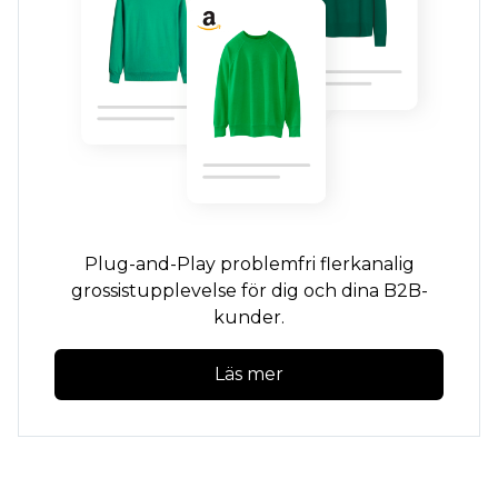
Plug-and-Play
problemfri
flerkanalig
grossistupplevelse för dig och dina B2B-
kunder.
Läs mer