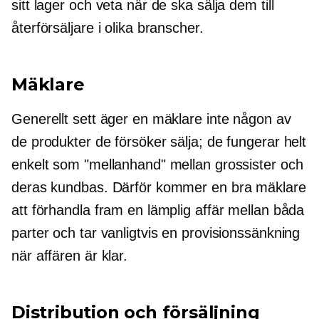
sitt lager och veta när de ska sälja dem till
återförsäljare i olika branscher.
Mäklare
Generellt sett äger en mäklare inte någon av
de produkter de försöker sälja; de fungerar helt
enkelt som "mellanhand" mellan grossister och
deras kundbas. Därför kommer en bra mäklare
att förhandla fram en lämplig affär mellan båda
parter och tar vanligtvis en provisionssänkning
när affären är klar.
Distribution och försäljning