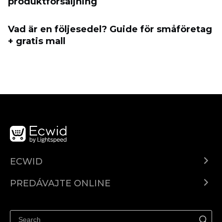
produktförsäljning
Vad är en följesedel? Guide för småföretag
+ gratis mall
ECWID
Ecwid.com
PREDÁVAJTE ONLINE
Cenník
Predaj všade
Centrum pomoci
Predávajte na Facebook