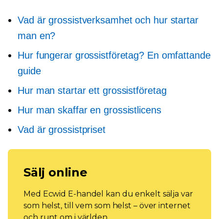
Vad är grossistverksamhet och hur startar
man en?
Hur fungerar grossistföretag? En omfattande
guide
Hur man startar ett grossistföretag
Hur man skaffar en grossistlicens
Vad är grossistpriset
Sälj online
Med Ecwid E-handel kan du enkelt sälja var
som helst, till vem som helst – över internet
och runt om i världen.