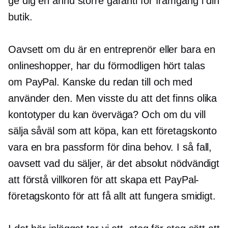
ge dig en ännu större garanti för framgång i din
butik.
Oavsett om du är en entreprenör eller bara en
onlineshopper, har du förmodligen hört talas
om PayPal. Kanske du redan till och med
använder den. Men visste du att det finns olika
kontotyper du kan överväga? Och om du vill
sälja såväl som att köpa, kan ett företagskonto
vara en bra passform för dina behov. I så fall,
oavsett vad du säljer, är det absolut nödvändigt
att förstå villkoren för att skapa ett PayPal-
företagskonto för att få allt att fungera smidigt.