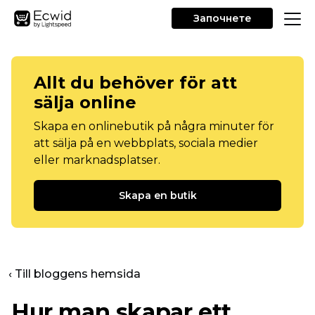
Започнете
Allt du behöver för att
sälja online
Skapa en onlinebutik på några minuter för
att sälja på en webbplats, sociala medier
eller marknadsplatser.
Skapa en butik
‹ Till bloggens hemsida
Hur man skapar ett