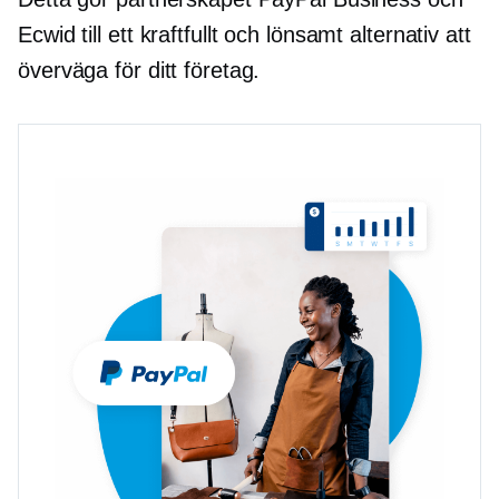
Ecwid till ett kraftfullt och lönsamt alternativ att
överväga för ditt företag.