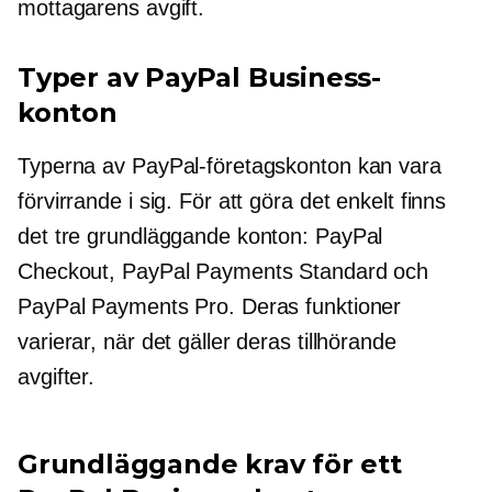
mottagarens avgift.
Typer av PayPal Business-
konton
Typerna av PayPal-företagskonton kan vara
förvirrande i sig. För att göra det enkelt finns
det tre grundläggande konton: PayPal
Checkout, PayPal Payments Standard och
PayPal Payments Pro. Deras funktioner
varierar, när det gäller deras tillhörande
avgifter.
Grundläggande krav för ett