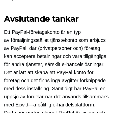
Avslutande tankar
Ett PayPal-företagskonto är en typ
av
försäljningsstället
tjänstekonto som erbjuds
av PayPal, där (privatpersoner och) företag
kan acceptera betalningar och vara tillgängliga
för andra tjänster, särskilt e-handelslösningar.
Det är lätt att skapa ett PayPal-konto för
företag och det finns inga avgifter förknippade
med dess inställning. Samtidigt har PayPal en
uppsjö av fördelar när det används tillsammans
med
Ecwid—a
pålitlig e-handelsplattform.
Detta gör partnerskapet PayPal Business och