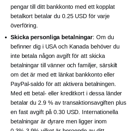
pengar till ditt bankkonto med ett kopplat
betalkort betalar du 0.25 USD för varje
överföring.
Skicka personliga betalningar
: Om du
befinner dig i USA och Kanada behöver du
inte betala någon avgift för att skicka
betalningar till vänner och familjer, särskilt
om det är med ett länkat bankkonto eller
PayPal-saldo för att aktivera betalningen.
Med ett betal- eller kreditkort i dessa länder
betalar du 2.9 % av transaktionsavgiften plus
en fast avgift på 0.30 USD. Internationella
betalningar är dyrare men ligger inom
0.3%-3.9%
vilket är beroende av ditt