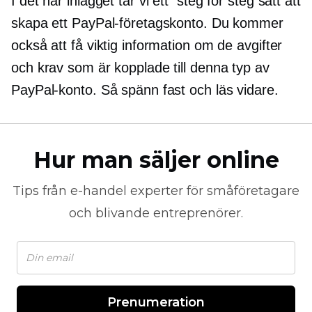
I det här inlägget tar vi ett
steg för steg
sätt att
skapa ett PayPal-företagskonto. Du kommer
också att få viktig information om de avgifter
och krav som är kopplade till denna typ av
PayPal-konto. Så spänn fast och läs vidare.
Hur man säljer online
Tips från
e-handel
experter för småföretagare
och blivande entreprenörer.
Prenumeration