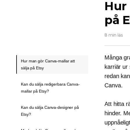
Hur 
på E
8 min läs
Många graf
Hur man gör Canva-mallar att
karriär ur
sälja på Etsy
redan kan 
Kan du sälja redigerbara Canva-
Canva.
mallar på Etsy?
Att hitta 
Kan du sälja Canva-designer på
hinder. Me
Etsy?
uppnåeligt