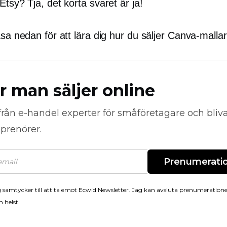
Etsy? Tja, det korta svaret är ja!
äsa nedan för att lära dig hur du säljer Canva-malla
r man säljer online
från
e-handel
experter för småföretagare och bli
prenörer.
Prenumerati
 samtycker till att ta emot Ecwid Newsletter. Jag kan avsluta prenumeration
 helst.