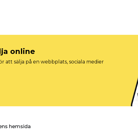
lja online
r att sälja på en webbplats, sociala medier
ggens hemsida