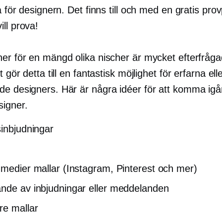
ga för designern. Det finns till och med en gratis pro
ll prova!
ner för en mängd olika nischer är mycket efterfråg
t gör detta till en fantastisk möjlighet för erfarna ell
de designers. Här är några idéer för att komma ig
igner.
sinbjudningar
 medier mallar (Instagram, Pinterest och mer)
nde av inbjudningar eller meddelanden
re mallar