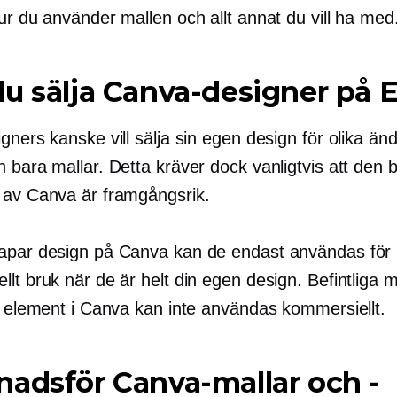
ur du använder mallen och allt annat du vill ha med
u sälja Canva-designer på 
gners kanske vill sälja sin egen design för olika ä
 bara mallar. Detta kräver dock vanligtvis att den 
 av Canva är framgångsrik.
apar design på Canva kan de endast användas för
lt bruk när de är helt din egen design. Befintliga m
er element i Canva kan inte användas kommersiellt.
adsför Canva-mallar och -