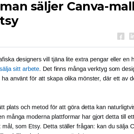
man säljer Canva-mal
tsy
iska designers vill tjäna lite extra pengar eller en
h
sälja sitt arbete
. Det finns många verktyg som desi
ha använt för att skapa olika mönster, där ett av 
rätt plats och metod för att göra detta kan naturligtvi
n många moderna plattformar har gjort detta till et
 mål, som Etsy. Detta ställer frågan: kan du sälja 