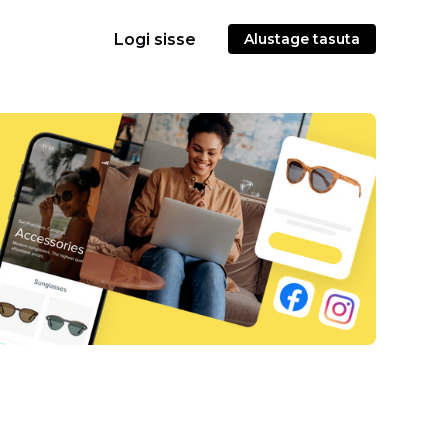
Logi sisse
Alustage tasuta