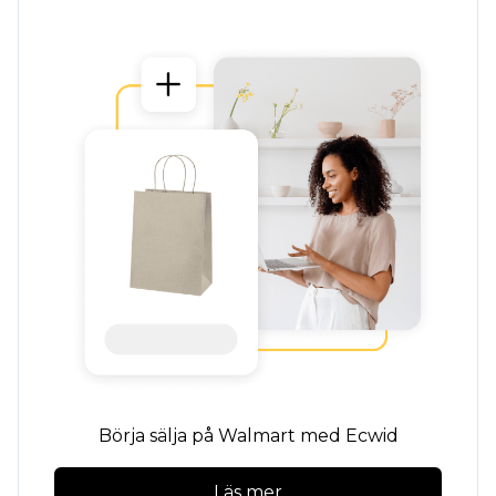
Börja sälja på Walmart med Ecwid
Läs mer