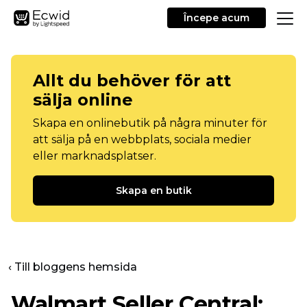
Începe acum
Allt du behöver för att
sälja online
Skapa en onlinebutik på några minuter för
att sälja på en webbplats, sociala medier
eller marknadsplatser.
Skapa en butik
‹ Till bloggens hemsida
Walmart Seller Central: