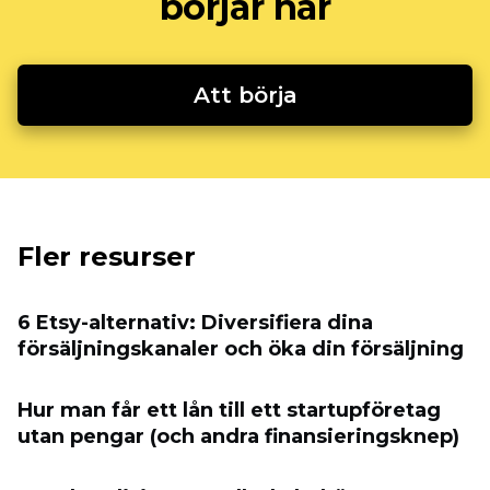
börjar här
Att börja
Fler resurser
6 Etsy-alternativ: Diversifiera dina
försäljningskanaler och öka din försäljning
Hur man får ett lån till ett startupföretag
utan pengar (och andra finansieringsknep)