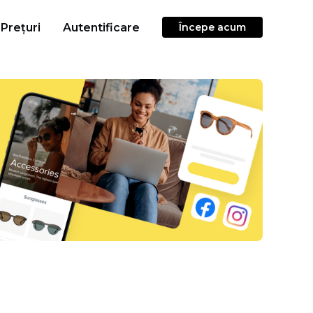
Prețuri
Autentificare
Începe acum