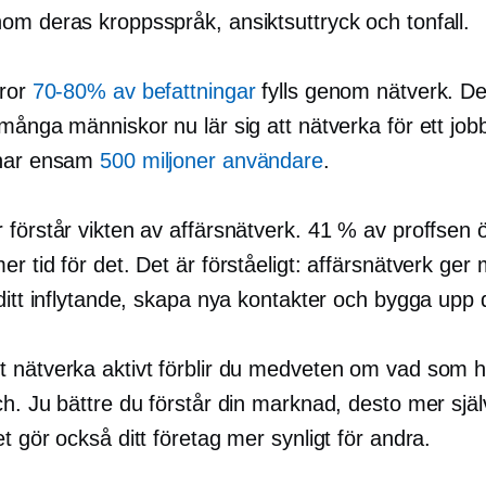
om deras kroppsspråk, ansiktsuttryck och tonfall.
tror
70-80%
av befattningar
fylls genom nätverk. De
många människor nu lär sig att nätverka för ett job
 har ensam
500 miljoner användare
.
förstår vikten av affärsnätverk. 41 % av proffsen 
r tid för det. Det är förståeligt: ​​affärsnätverk ger 
ditt inflytande, skapa nya kontakter och bygga upp d
 nätverka aktivt förblir du medveten om vad som h
h. Ju bättre du förstår din marknad, desto mer själ
t gör också ditt företag mer synligt för andra.