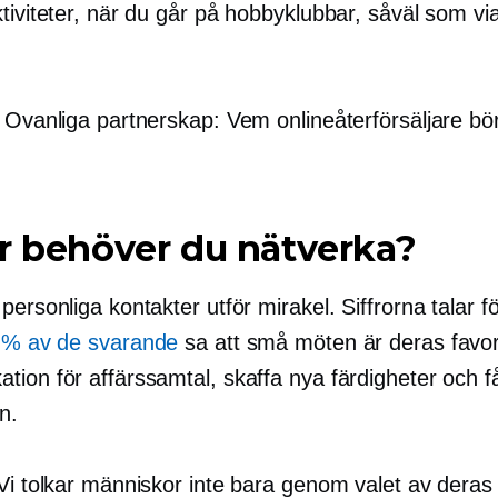
tiviteter, när du går på hobbyklubbar, såväl som via
: Ovanliga partnerskap: Vem onlineåterförsäljare bö
r behöver du nätverka?
personliga kontakter utför mirakel. Siffrorna talar fö
 % av de svarande
sa att små möten är deras favor
ion för affärssamtal, skaffa nya färdigheter och få
n.
 Vi tolkar människor inte bara genom valet av deras