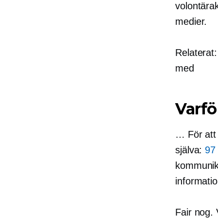
volontärak
medier.
Relaterat
med
Varfö
… För att 
själva:
97
kommunikat
informatio
Fair nog.