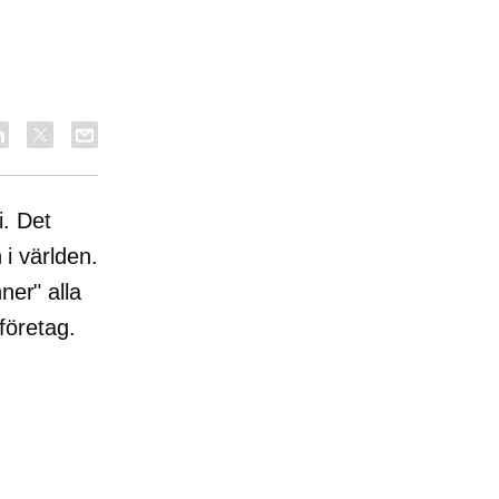
i. Det
 i världen.
ner" alla
 företag.