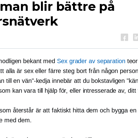
man blir bättre på
rsnätverk
modligen bekant med
Sex grader av separation
teor
tt alla är sex eller färre steg bort från någon person
 till en vän"-kedja innebär att du bokstavligen "kän
om kan vara till hjälp för, eller intresserade av, ditt
som återstår är att faktiskt hitta dem och bygga en
se med dem.