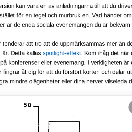
ersion kan vara en av anledningarna till att du drive
stället för en
tegel och murbruk
en. Vad händer om 
er är de enda sociala evenemangen du är bekväm
 tenderar att tro att de uppmärksammas mer än d
 är. Detta kallas
spotlight-effekt
. Kom ihåg det när 
 på konferenser eller evenemang. I verkligheten är 
fingrar åt dig för att du förstört korten och delar ut
ågra mindre olägenheter eller dina nerver vilseleda d