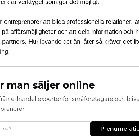
erk är verktyget som gör det möjligt.
r entreprenörer att bilda professionella relationer, a
på affärsmöjligheter och att dela information och hi
a partners. Hur lovande det än låter så kräver det lit
ing.
r man säljer online
från
e-handel
experter för småföretagare och bli
prenörer.
Prenumerati