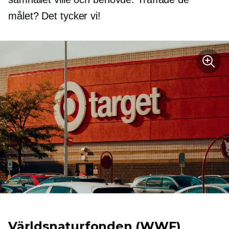
målet? Det tycker vi!
Världsnaturfonden (WWF)