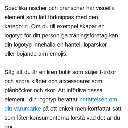
Specifika nischer och branscher har visuella
element som lätt förknippas med den
kategorin. Om du till exempel skapar en
logotyp för ditt personliga träningsföretag kan
din logotyp innehålla en hantel, löparskor
eller
böjande arm
emojis.
Säg att du är en liten butik som säljer
t-tröjor
och andra kläder och accessoarer som
plånböcker och skor. Att införliva dessa
element i din logotyp berättar
berättelsen om
ditt varumärke
på ett enkelt men kortfattat sätt
som låter konsumenterna förstå vad det är du
gör.