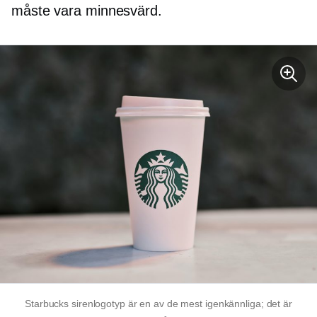
måste vara minnesvärd.
Starbucks sirenlogotyp är en av de mest igenkännliga; det är