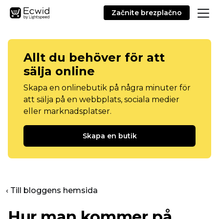
Začnite brezplačno
Allt du behöver för att
sälja online
Skapa en onlinebutik på några minuter för
att sälja på en webbplats, sociala medier
eller marknadsplatser.
Skapa en butik
‹ Till bloggens hemsida
Hur man kommer på