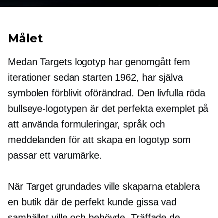
Målet
Medan Targets logotyp har genomgått fem
iterationer sedan starten 1962, har själva
symbolen förblivit oförändrad. Den livfulla röda
bullseye-logotypen är det perfekta exemplet på
att använda formuleringar, språk och
meddelanden för att skapa en logotyp som
passar ett varumärke.
När Target grundades ville skaparna etablera
en butik där de perfekt kunde gissa vad
samhället ville och behövde. Träffade de