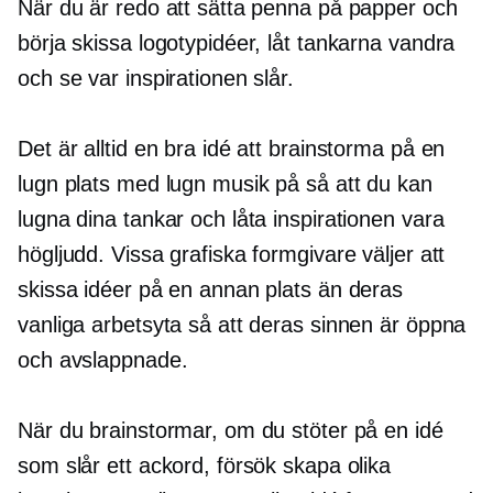
När du är redo att sätta penna på papper och
börja skissa logotypidéer, låt tankarna vandra
och se var inspirationen slår.
Det är alltid en bra idé att brainstorma på en
lugn plats med lugn musik på så att du kan
lugna dina tankar och låta inspirationen vara
högljudd. Vissa grafiska formgivare väljer att
skissa idéer på en annan plats än deras
vanliga arbetsyta så att deras sinnen är öppna
och avslappnade.
När du brainstormar, om du stöter på en idé
som slår ett ackord, försök skapa olika