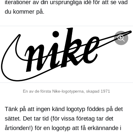
iterationer av din ursprungliga idé för att se vad
du kommer på.
En av de första Nike-logotyperna, skapad 1971
Tänk på att ingen känd logotyp föddes på det
sättet. Det tar tid (för vissa företag tar det
årtionden!) för en logotyp att få erkännande i