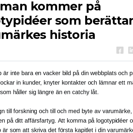
 man kommer på
typidéer som berättar
märkes historia
 är inte bara en vacker bild på din webbplats och p
lockar in kunder, knyter kontakter och lämnar ett 
 som håller sig längre än en catchy låt.
n till forskning och till och med byte av varumärke
en på ditt affärsfartyg. Att komma på logotypidéer 
 är som att skriva det första kapitlet i din varumär