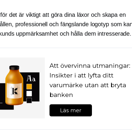
för det är viktigt att göra dina läxor och skapa en
len, professionell och fängslande logotyp som ka
l kunds uppmärksamhet och hålla dem intresserade.
Att övervinna utmaningar:
Insikter i att lyfta ditt
varumärke utan att bryta
banken
Läs mer