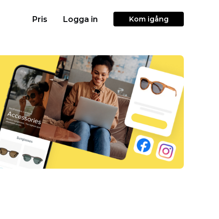
Pris
Logga in
Kom igång