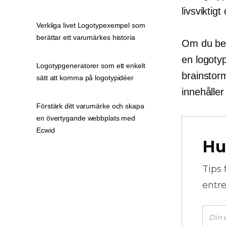
livsviktig
Verkliga livet Logotypexempel som
berättar ett varumärkes historia
Om du behö
en logotyp
Logotypgeneratorer som ett enkelt
brainstor
sätt att komma på logotypidéer
innehåller
Förstärk ditt varumärke och skapa
en övertygande webbplats med
Ecwid
Hu
Tips 
entre