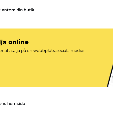
Hantera din butik
lja online
r att sälja på en webbplats, sociala medier
ggens hemsida