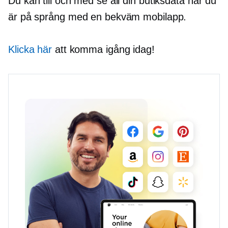
Du kan till och med se all din butiksdata när du
är på språng med en bekväm mobilapp.
Klicka här
att komma igång idag!