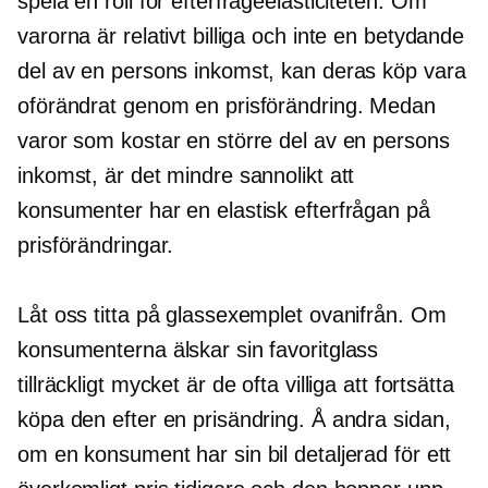
spela en roll för efterfrågeelasticiteten. Om
varorna är relativt billiga och inte en betydande
del av en persons inkomst, kan deras köp vara
oförändrat genom en prisförändring. Medan
varor som kostar en större del av en persons
inkomst, är det mindre sannolikt att
konsumenter har en elastisk efterfrågan på
prisförändringar.
Låt oss titta på glassexemplet ovanifrån. Om
konsumenterna älskar sin favoritglass
tillräckligt mycket är de ofta villiga att fortsätta
köpa den efter en prisändring. Å andra sidan,
om en konsument har sin bil detaljerad för ett