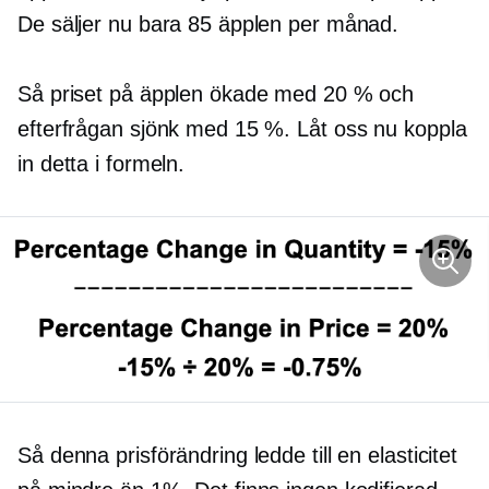
De säljer nu bara 85 äpplen per månad.
Så priset på äpplen ökade med 20 % och
efterfrågan sjönk med 15 %. Låt oss nu koppla
in detta i formeln.
Så denna prisförändring ledde till en elasticitet