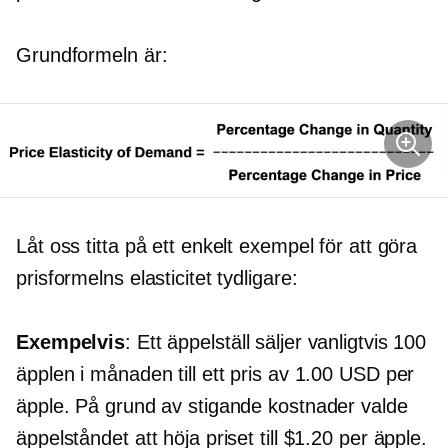
Grundformeln är:
Låt oss titta på ett enkelt exempel för att göra
prisformelns elasticitet tydligare:
Exempelvis
: Ett äppelställ säljer vanligtvis 100
äpplen i månaden till ett pris av 1.00 USD per
äpple. På grund av stigande kostnader valde
äppelståndet att höja priset till $1.20 per äpple.