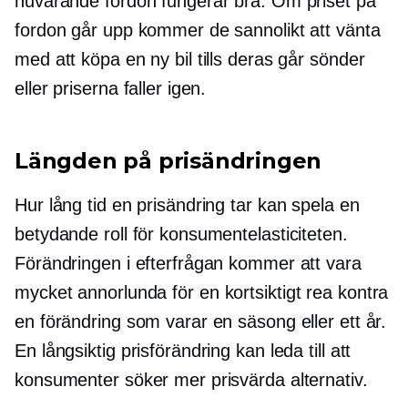
nuvarande fordon fungerar bra. Om priset på
fordon går upp kommer de sannolikt att vänta
med att köpa en ny bil tills deras går sönder
eller priserna faller igen.
Längden på prisändringen
Hur lång tid en prisändring tar kan spela en
betydande roll för konsumentelasticiteten.
Förändringen i efterfrågan kommer att vara
mycket annorlunda för en
kortsiktigt
rea kontra
en förändring som varar en säsong eller ett år.
En långsiktig prisförändring kan leda till att
konsumenter söker mer prisvärda alternativ.