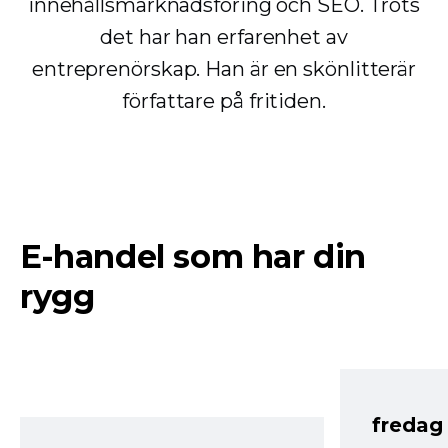
innehållsmarknadsföring och SEO. Trots
det har han erfarenhet av
entreprenörskap. Han är en skönlitterär
författare på fritiden.
E-handel som har din
rygg
fredag ​