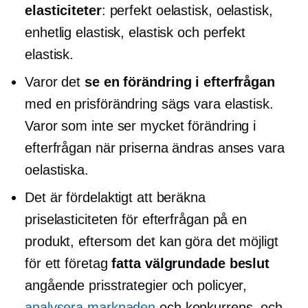
elasticiteter
: perfekt oelastisk, oelastisk,
enhetlig elastisk, elastisk och perfekt
elastisk.
Varor det
se en förändring i efterfrågan
med en prisförändring sägs vara elastisk.
Varor som inte ser mycket förändring i
efterfrågan när priserna ändras anses vara
oelastiska.
Det är fördelaktigt att beräkna
priselasticiteten för efterfrågan på en
produkt, eftersom det kan göra det möjligt
för ett företag
fatta välgrundade beslut
angående prisstrategier och policyer,
analysera marknaden
och konkurrens, och