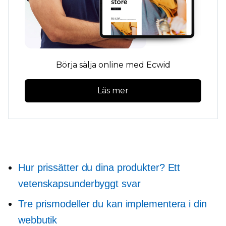
Börja sälja online med Ecwid
Läs mer
Hur prissätter du dina produkter? Ett
vetenskapsunderbyggt svar
Tre prismodeller du kan implementera i din
webbutik