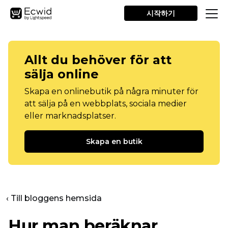
시작하기
Allt du behöver för att
sälja online
Skapa en onlinebutik på några minuter för
att sälja på en webbplats, sociala medier
eller marknadsplatser.
Skapa en butik
‹ Till bloggens hemsida
Hur man beräknar