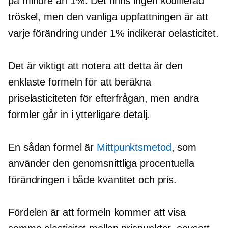
på mindre än 1%. Det finns ingen kodifierad
tröskel, men den vanliga uppfattningen är att
varje förändring under 1% indikerar oelasticitet.
Det är viktigt att notera att detta är den
enklaste formeln för att beräkna
priselasticiteten för efterfrågan, men andra
formler går in i ytterligare detalj.
En sådan formel är
Mittpunktsmetod
, som
använder den genomsnittliga procentuella
förändringen i både kvantitet och pris.
Fördelen är att formeln kommer att visa