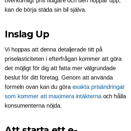
överkomligt pris tidigare och den hoppar upp,
kan de börja städa sin bil själva.
Inslag Up
Vi hoppas att denna detaljerade titt på
priselasticiteten i efterfrågan kommer att göra
det möjligt för dig att fatta mer välgrundade
beslut för ditt företag. Genom att använda
formeln ovan kan du göra
exakta prisändringar
som kommer att maximera intäkterna
och hålla
konsumenterna nöjda.
Att starta ett e-