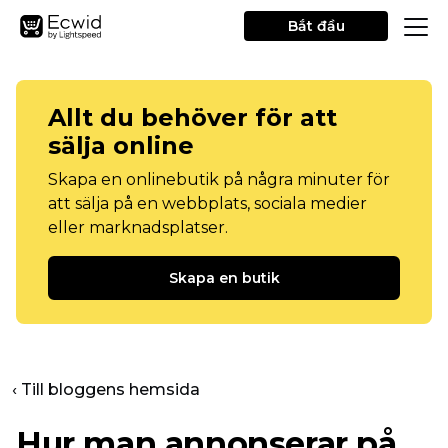
Bắt đầu
Allt du behöver för att
sälja online
Skapa en onlinebutik på några minuter för
att sälja på en webbplats, sociala medier
eller marknadsplatser.
Skapa en butik
‹ Till bloggens hemsida
Hur man annonserar på