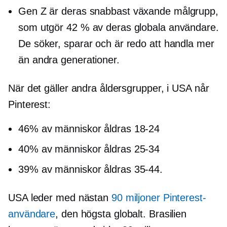
Gen Z är deras
snabbast växande
målgrupp,
som utgör 42 % av deras globala användare.
De söker, sparar och är redo att handla mer
än andra generationer.
När det gäller andra åldersgrupper, i USA når
Pinterest:
46% av människor åldras
18-24
40% av människor åldras
25-34
39% av människor åldras
35-44.
USA leder med nästan
90 miljoner Pinterest-
användare
, den högsta globalt. Brasilien