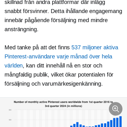
skillnad från andra plattformar där inlägg
snabbt försvinner. Detta ihållande engagemang
innebär pågående försäljning med mindre
ansträngning.
Med tanke på att det finns
537 miljoner aktiva
Pinterest-användare varje månad över hela
världen
, kan ditt innehåll nå en stor och
mångfaldig publik, vilket ökar potentialen för
försäljning och varumärkesigenkänning.