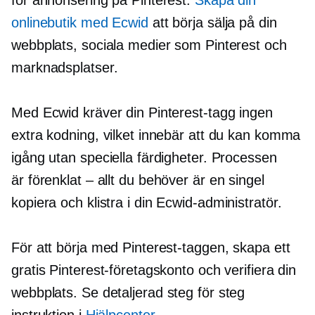
onlinebutik med Ecwid
att börja sälja på din
webbplats, sociala medier som Pinterest och
marknadsplatser.
Med Ecwid kräver din Pinterest-tagg ingen
extra kodning, vilket innebär att du kan komma
igång utan speciella färdigheter. Processen
är
förenklat – allt
du behöver är en singel
kopiera och klistra
i din Ecwid-administratör.
För att börja med Pinterest-taggen, skapa ett
gratis Pinterest-företagskonto och verifiera din
webbplats. Se detaljerad
steg för steg
instruktion i
Hjälpcenter
.