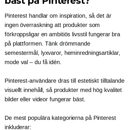
bäst på Pinterest?
Pinterest handlar om inspiration, så det är
ingen överraskning att produkter som
förkroppsligar en ambitiös livsstil fungerar bra
på plattformen. Tänk drömmande
semestermål, lyxvaror, heminredningsartiklar,
mode
val – du
få idén.
Pinterest-användare dras till estetiskt tilltalande
visuellt innehåll, så produkter med
hög kvalitet
bilder eller videor fungerar bäst.
De mest populära kategorierna på Pinterest
inkluderar: