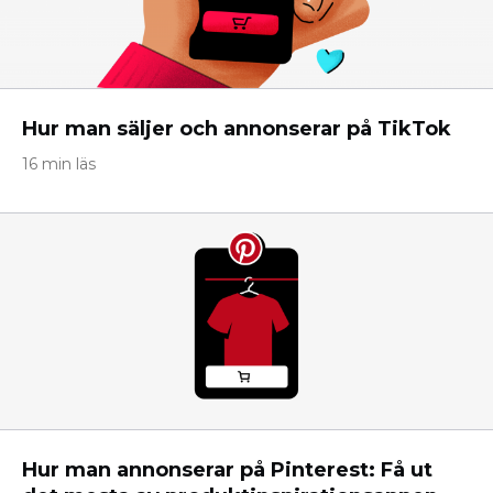
Hur man säljer och annonserar på TikTok
16 min läs
Hur man annonserar på Pinterest: Få ut