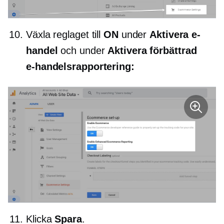
Växla reglaget till
ON
under
Aktivera e-
handel
och under
Aktivera förbättrad
e-handelsrapportering:
Klicka
Spara
.