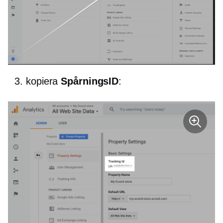
kopiera
SpårningsID
: