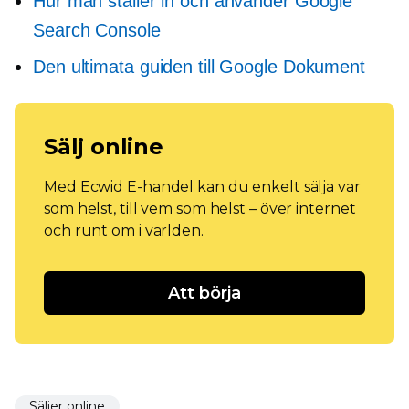
Hur man ställer in och använder Google
Search Console
Den ultimata guiden till Google Dokument
Sälj online
Med Ecwid E-handel kan du enkelt sälja var
som helst, till vem som helst – över internet
och runt om i världen.
Att börja
Säljer online