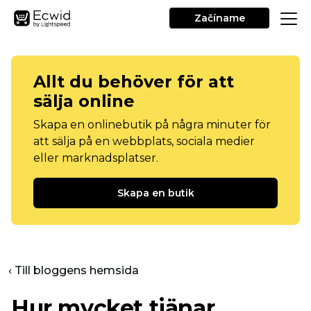
Začíname
Allt du behöver för att
sälja online
Skapa en onlinebutik på några minuter för
att sälja på en webbplats, sociala medier
eller marknadsplatser.
Skapa en butik
‹ Till bloggens hemsida
Hur mycket tjänar