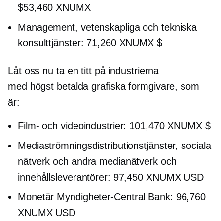
$53,460 XNUMX
Management, vetenskapliga och tekniska
konsulttjänster: 71,260 XNUMX $
Låt oss nu ta en titt på industrierna
med
högst betalda
grafiska formgivare, som
är:
Film- och videoindustrier: 101,470 XNUMX $
Mediaströmningsdistributionstjänster, sociala
nätverk och andra medianätverk och
innehållsleverantörer: 97,450 XNUMX USD
Monetär
Myndigheter-Central
Bank: 96,760
XNUMX USD