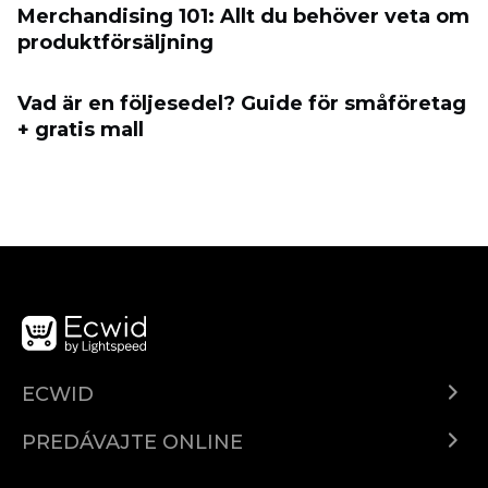
Merchandising 101: Allt du behöver veta om
produktförsäljning
Vad är en följesedel? Guide för småföretag
+ gratis mall
ECWID
Ecwid.com
PREDÁVAJTE ONLINE
Cenník
Predaj všade
Centrum pomoci