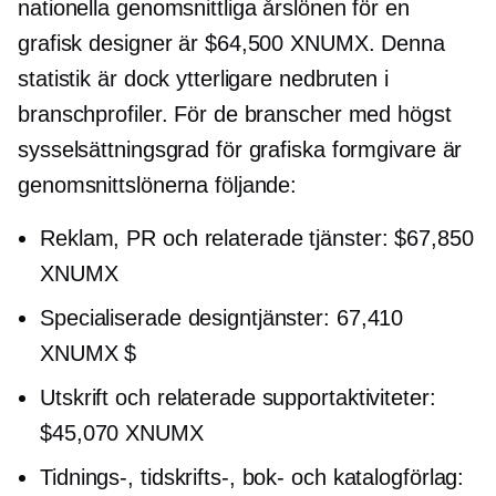
nationella genomsnittliga årslönen för en
grafisk designer är $64,500 XNUMX. Denna
statistik är dock ytterligare nedbruten i
branschprofiler. För de branscher med högst
sysselsättningsgrad för grafiska formgivare är
genomsnittslönerna följande:
Reklam, PR och relaterade tjänster: $67,850
XNUMX
Specialiserade designtjänster: 67,410
XNUMX $
Utskrift och relaterade supportaktiviteter:
$45,070 XNUMX
Tidnings-, tidskrifts-, bok- och katalogförlag: