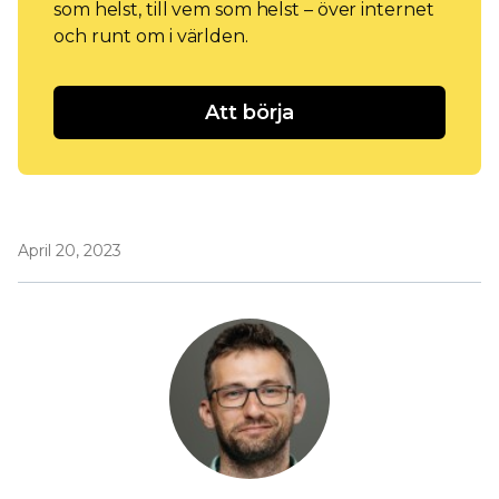
som helst, till vem som helst – över internet
och runt om i världen.
Att börja
April 20, 2023