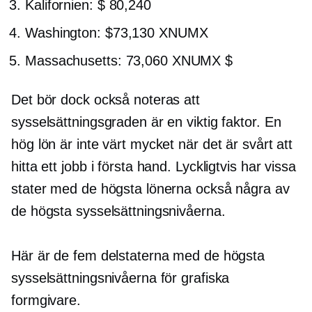
Kalifornien: $ 80,240
Washington: $73,130 XNUMX
Massachusetts: 73,060 XNUMX $
Det bör dock också noteras att
sysselsättningsgraden är en viktig faktor. En
hög lön är inte värt mycket när det är svårt att
hitta ett jobb i första hand. Lyckligtvis har vissa
stater med de högsta lönerna också några av
de högsta sysselsättningsnivåerna.
Här är de fem delstaterna med de högsta
sysselsättningsnivåerna för grafiska
formgivare.