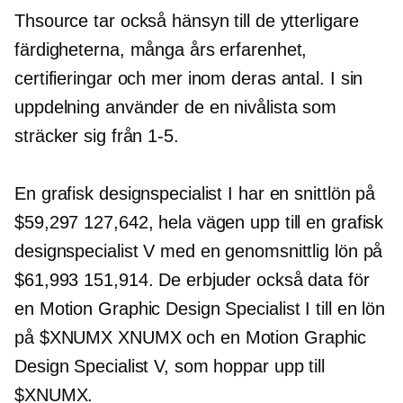
Thsource tar också hänsyn till de ytterligare
färdigheterna, många års erfarenhet,
certifieringar och mer inom deras antal. I sin
uppdelning använder de en nivålista som
sträcker sig från
1-5.
En grafisk designspecialist I har en snittlön på
$59,297 127,642, hela vägen upp till en grafisk
designspecialist V med en genomsnittlig lön på
$61,993 151,914. De erbjuder också data för
en Motion Graphic Design Specialist I till en lön
på $XNUMX XNUMX och en Motion Graphic
Design Specialist V, som hoppar upp till
$XNUMX.