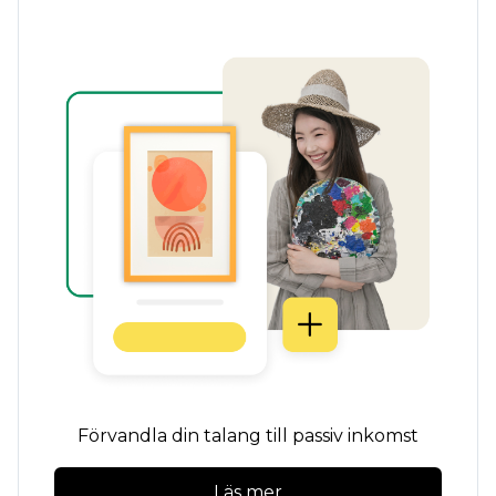
Förvandla din talang till passiv inkomst
Läs mer