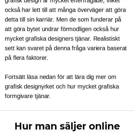
grafisk design är mycket efterfrågade, vilket
också har lett till att många överväger att göra
detta till sin karriär. Men de som funderar på
att göra bytet undrar förmodligen också hur
mycket grafiska designers tjänar. Realistiskt
sett kan svaret på denna fråga variera baserat
på flera faktorer.
Fortsätt läsa nedan för att lära dig mer om
grafisk designyrket och hur mycket grafiska
formgivare tjänar.
Hur man säljer online