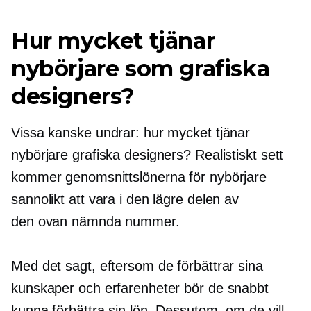
Hur mycket tjänar
nybörjare som grafiska
designers?
Vissa kanske undrar: hur mycket tjänar
nybörjare grafiska designers? Realistiskt sett
kommer genomsnittslönerna för nybörjare
sannolikt att vara i den lägre delen av
den
ovan nämnda
nummer.
Med det sagt, eftersom de förbättrar sina
kunskaper och erfarenheter bör de snabbt
kunna förbättra sin lön. Dessutom, om de vill