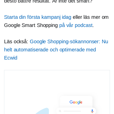
desto bättre resultat. Är inte det smart?
Starta din första kampanj idag
eller läs mer om
Google Smart Shopping
på vår podcast
.
Läs också:
Google Shopping-sökannonser: Nu
helt automatiserade och optimerade med
Ecwid