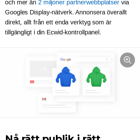
och mer än
2 miljoner partnerwebbplatser
via
Googles Display-nätverk. Annonsera överallt
direkt, allt från ett enda verktyg som är
tillgängligt i din Ecwid-kontrollpanel.
Nå rätt publik i rätt