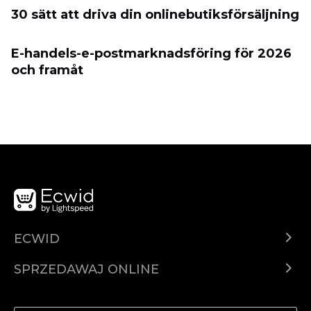
30 sätt att driva din onlinebutiksförsäljning
E-handels-e-postmarknadsföring för 2026
och framåt
ECWID
Ecwid.com
SPRZEDAWAJ ONLINE
Cena
Sprzedawaj gdziekolwiek
Centrum pomocy
Sprzedawaj na Facebooku