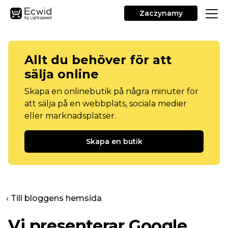
Zaczynamy
Allt du behöver för att
sälja online
Skapa en onlinebutik på några minuter för
att sälja på en webbplats, sociala medier
eller marknadsplatser.
Skapa en butik
‹ Till bloggens hemsida
Vi presenterar Google