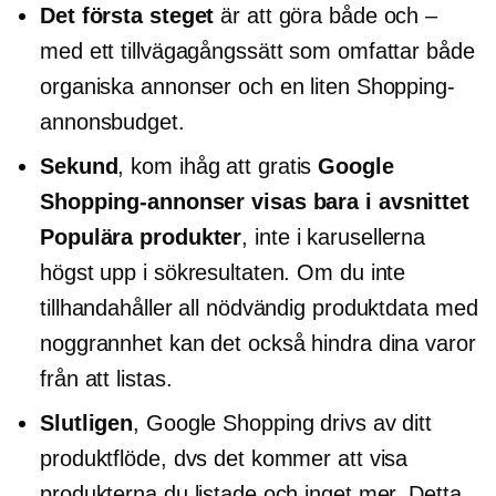
Det första steget
är att göra både och –
med ett tillvägagångssätt som omfattar både
organiska annonser och en liten Shopping-
annonsbudget.
Sekund
, kom ihåg att gratis
Google
Shopping-annonser visas bara i avsnittet
Populära produkter
, inte i karusellerna
högst upp i sökresultaten. Om du inte
tillhandahåller all nödvändig produktdata med
noggrannhet kan det också hindra dina varor
från att listas.
Slutligen
, Google Shopping drivs av ditt
produktflöde, dvs det kommer att visa
produkterna du listade och inget mer. Detta