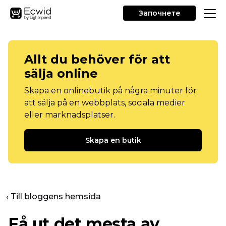
Започнете
Allt du behöver för att
sälja online
Skapa en onlinebutik på några minuter för
att sälja på en webbplats, sociala medier
eller marknadsplatser.
Skapa en butik
‹ Till bloggens hemsida
Få ut det mesta av