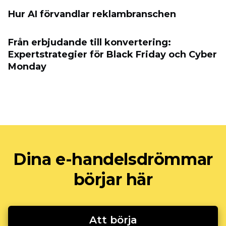
Hur AI förvandlar reklambranschen
Från erbjudande till konvertering:
Expertstrategier för Black Friday och Cyber
​​Monday
Dina e-handelsdrömmar
börjar här
Att börja