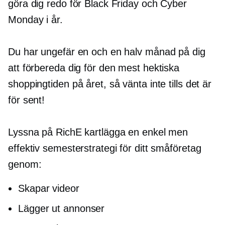
göra dig redo för Black Friday och Cyber ​​
Monday i år.
Du har ungefär en och en halv månad på dig
att förbereda dig för den mest hektiska
shoppingtiden på året, så vänta inte tills det är
för sent!
Lyssna på RichE kartlägga en enkel men
effektiv semesterstrategi för ditt småföretag
genom:
Skapar videor
Lägger ut annonser