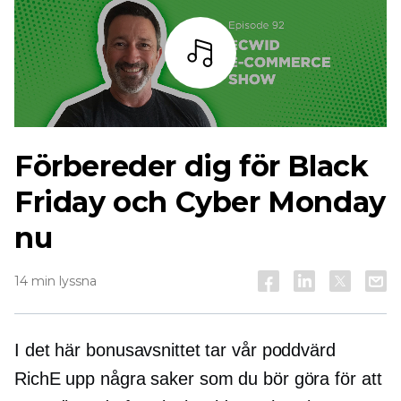
Lyssna
Förbereder dig för Black
Friday och Cyber ​​Monday
nu
14 min lyssna
I det här bonusavsnittet tar vår poddvärd
RichE upp några saker som du bör göra för att