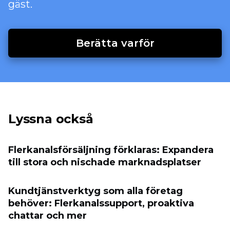
gäst.
Berätta varför
Lyssna också
Flerkanalsförsäljning förklaras: Expandera
till stora och nischade marknadsplatser
Kundtjänstverktyg som alla företag
behöver: Flerkanalssupport, proaktiva
chattar och mer