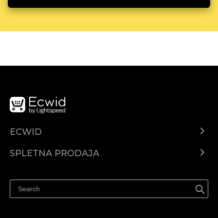
ECWID
Center za pomoč
SPLETNA PRODAJA
Prodaja na Facebooku
Prodaja na Instagramu