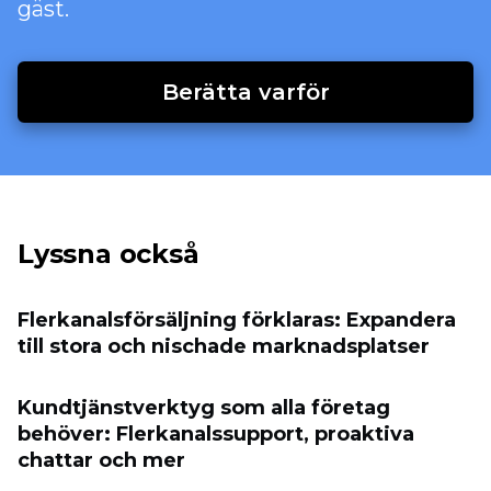
gäst.
Berätta varför
Lyssna också
Flerkanalsförsäljning förklaras: Expandera
till stora och nischade marknadsplatser
Kundtjänstverktyg som alla företag
behöver: Flerkanalssupport, proaktiva
chattar och mer