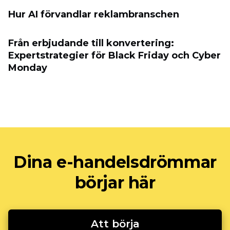
Hur AI förvandlar reklambranschen
Från erbjudande till konvertering:
Expertstrategier för Black Friday och Cyber
​​Monday
Dina e-handelsdrömmar
börjar här
Att börja