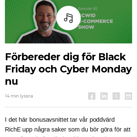
Lyssna
Förbereder dig för Black
Friday och Cyber ​​Monday
nu
14 min lyssna
I det här bonusavsnittet tar vår poddvärd
RichE upp några saker som du bör göra för att