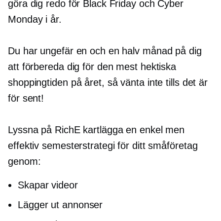
göra dig redo för Black Friday och Cyber ​​
Monday i år.
Du har ungefär en och en halv månad på dig
att förbereda dig för den mest hektiska
shoppingtiden på året, så vänta inte tills det är
för sent!
Lyssna på RichE kartlägga en enkel men
effektiv semesterstrategi för ditt småföretag
genom:
Skapar videor
Lägger ut annonser