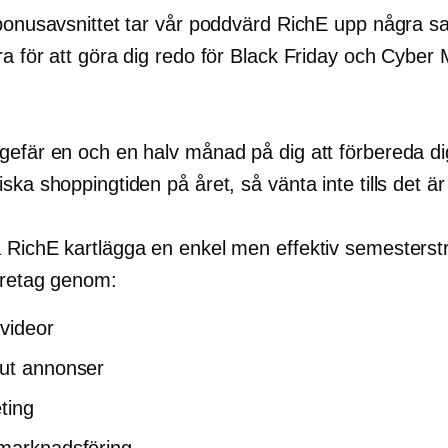
 bonusavsnittet tar vår poddvärd RichE upp några 
a för att göra dig redo för Black Friday och Cyber ​
gefär en och en halv månad på dig att förbereda di
ska shoppingtiden på året, så vänta inte tills det är
 RichE kartlägga en enkel men effektiv semesterstr
öretag genom:
videor
ut annonser
ting
marknadsföring.