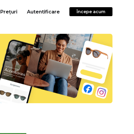
Prețuri
Autentificare
Începe acum