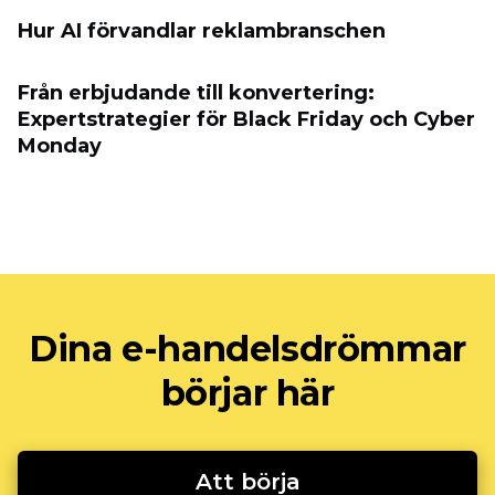
Hur AI förvandlar reklambranschen
Från erbjudande till konvertering:
Expertstrategier för Black Friday och Cyber
​​Monday
Dina e-handelsdrömmar
börjar här
Att börja