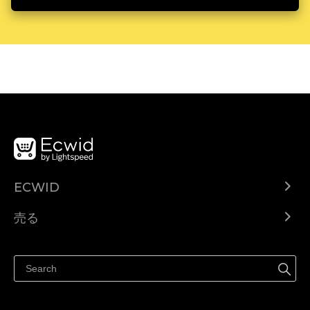
ECWID
Ecwid.com
売る
ヘルプセンター
どこでも売る
Facebookで販売する
Instagramで販売する