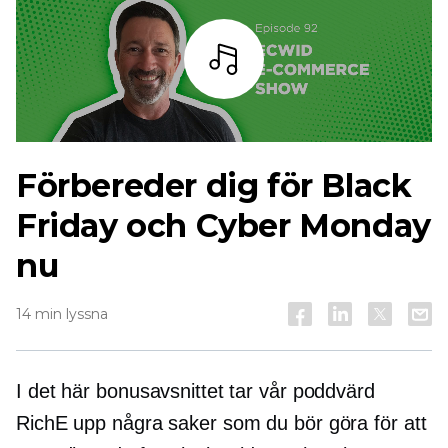
Lyssna
Förbereder dig för Black
Friday och Cyber ​​Monday
nu
14 min lyssna
I det här bonusavsnittet tar vår poddvärd
RichE upp några saker som du bör göra för att