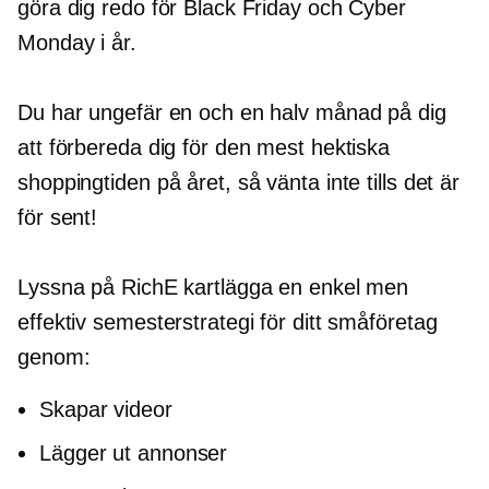
göra dig redo för Black Friday och Cyber ​​
Monday i år.
Du har ungefär en och en halv månad på dig
att förbereda dig för den mest hektiska
shoppingtiden på året, så vänta inte tills det är
för sent!
Lyssna på RichE kartlägga en enkel men
effektiv semesterstrategi för ditt småföretag
genom:
Skapar videor
Lägger ut annonser