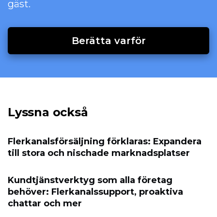
gäst.
Berätta varför
Lyssna också
Flerkanalsförsäljning förklaras: Expandera
till stora och nischade marknadsplatser
Kundtjänstverktyg som alla företag
behöver: Flerkanalssupport, proaktiva
chattar och mer